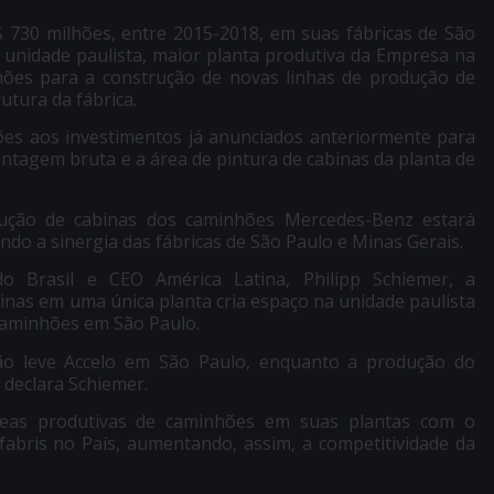
$ 730 milhões, entre 2015-2018, em suas fábricas de São
 unidade paulista, maior planta produtiva da Empresa na
lhões para a construção de novas linhas de produção de
tura da fábrica.
hões aos investimentos já anunciados anteriormente para
montagem bruta e a área de pintura de cabinas da planta de
ução de cabinas dos caminhões Mercedes-Benz estará
ndo a sinergia das fábricas de São Paulo e Minas Gerais.
 Brasil e CEO América Latina, Philipp Schiemer, a
inas em uma única planta cria espaço na unidade paulista
caminhões em São Paulo.
ão leve Accelo em São Paulo, enquanto a produção do
 declara Schiemer.
reas produtivas de caminhões em suas plantas com o
 fabris no País, aumentando, assim, a competitividade da