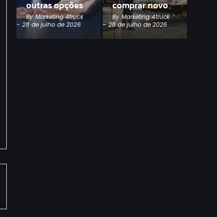
outras opções
comprar novo
By
Marketing 4truck
By
Marketing 4truck
-
28 de julho de 2026
-
28 de julho de 2026