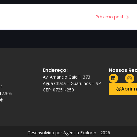
Próximo post
Endereço:
Nossas Red
Av. Amancio Gaiolli, 373
Água Chata – Guarulhos – SP
r
Abrir 
CEP: 07251-250
 17:30h
0h
Desenvolvido por Agência Explorer - 2026