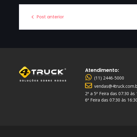
Post anterior
Atendimento:
(11) 2446-5000
vendas@4truck.com.b
2ª a 5ª Feira das 07:30 às
6ª Feira das 07:30 às 16:3