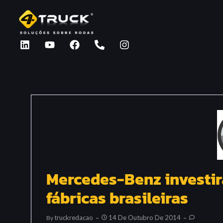
Mercedes-Benz investir
fábricas brasileiras
Truckredacao
14 De Outubro De 2014
By