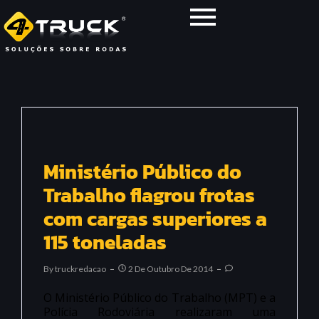
Ministério Público do
Trabalho flagrou frotas
com cargas superiores a
115 toneladas
By
Truckredacao
2 De Outubro De 2014
O Ministério Público do Trabalho (MPT) e a
Polícia Rodoviária realizaram uma