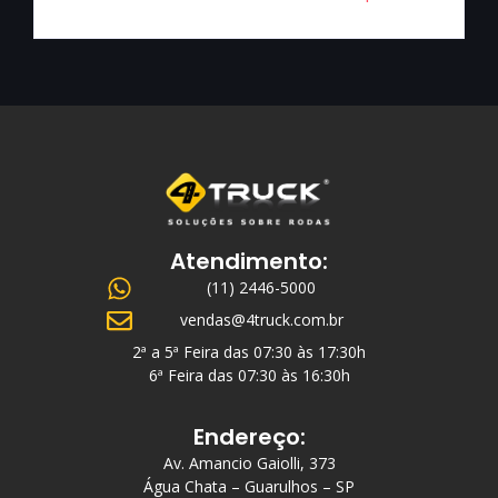
Atendimento:
(11) 2446-5000
vendas@4truck.com.br
2ª a 5ª Feira das 07:30 às 17:30h
6ª Feira das 07:30 às 16:30h
Endereço:
Av. Amancio Gaiolli, 373
Água Chata – Guarulhos – SP