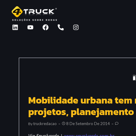
Mobilidade urbana tem 
projetos, planejamento
Truckredacao
8 De Setembro De 2014
By