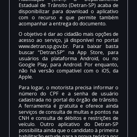
Estadual de Trânsito (Detran-SP) acaba de
disponibilizar para download o aplicativo
com o recurso e que permite também
acompanhar a entrega do documento.
O objetivo é dar ao cidadão mais opções de
acesso ao serviço, já disponível no portal
www.detran.sp.gov.br. Para baixar basta
buscar “Detran.SP” na App Store, para
usuários da plataforma Android, ou no
Google Play, para Android. Por enquanto,
não há versão compatível com o iOS, da
Apple.
Para logar, o motorista precisa informar o
número do CPF e a senha de usuário
cadastrada no portal do órgão de trânsito.
A ferramenta é gratuita e oferece ainda
serviços de consulta de multas e pontos na
CNH e consulta de débitos e restrições de
veículo. Outro aplicativo do Detran-SP
possibilita ainda que o candidato à primeira
habilitação estude para a prova teórica por