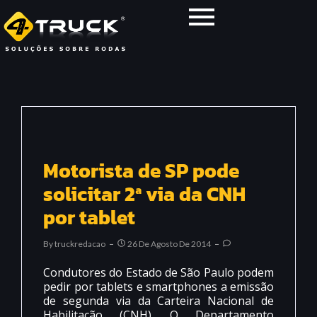
Motorista de SP pode
solicitar 2ª via da CNH
por tablet
By
Truckredacao
26 De Agosto De 2014
Condutores do Estado de São Paulo podem
pedir por tablets e smartphones a emissão
de segunda via da Carteira Nacional de
Habilitação (CNH). O Departamento