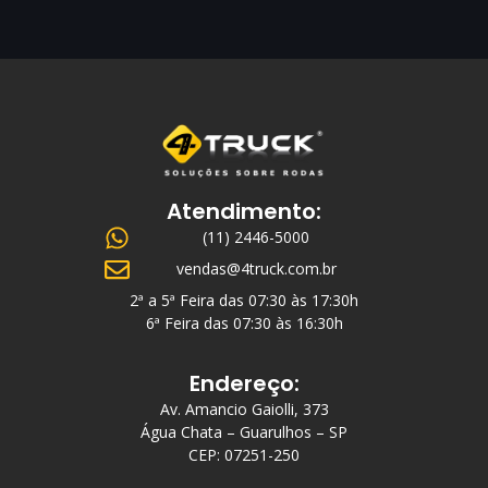
Atendimento:
(11) 2446-5000
vendas@4truck.com.br
2ª a 5ª Feira das 07:30 às 17:30h
6ª Feira das 07:30 às 16:30h
Endereço:
Av. Amancio Gaiolli, 373
Água Chata – Guarulhos – SP
CEP: 07251-250