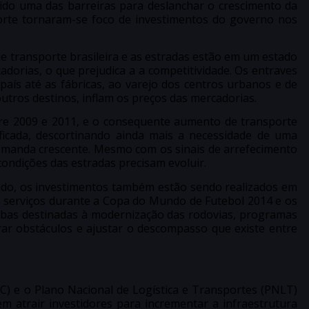
sido uma das barreiras para deslanchar o crescimento da
orte tornaram-se foco de investimentos do governo nos
e transporte brasileira e as estradas estão em um estado
adorias, o que prejudica a a competitividade. Os entraves
 país até as fábricas, ao varejo dos centros urbanos e de
utros destinos, inflam os preços das mercadorias.
re 2009 e 2011, e o consequente aumento de transporte
sificada, descortinando ainda mais a necessidade de uma
emanda crescente. Mesmo com os sinais de arrefecimento
ondições das estradas precisam evoluir.
do, os investimentos também estão sendo realizados em
 serviços durante a Copa do Mundo de Futebol 2014 e os
erbas destinadas à modernização das rodovias, programas
rar obstáculos e ajustar o descompasso que existe entre
) e o Plano Nacional de Logística e Transportes (PNLT)
m atrair investidores para incrementar a infraestrutura