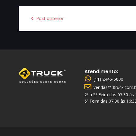
Post anterior
Atendimento:
(11) 2446-5000
vendas@4truck.com.b
2ª a 5ª Feira das 07:30 às
6ª Feira das 07:30 às 16:3