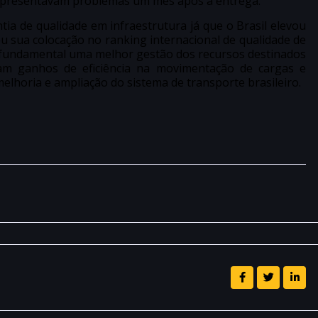
á apresentavam problemas um mês após a entrega.
ia de qualidade em infraestrutura já que o Brasil elevou
u sua colocação no ranking internacional de qualidade de
é fundamental uma melhor gestão dos recursos destinados
icam ganhos de eficiência na movimentação de cargas e
melhoria e ampliação do sistema de transporte brasileiro.