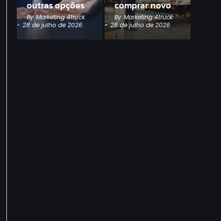
outras opções
comprar novo
By
Marketing 4truck
By
Marketing 4truck
-
28 de julho de 2026
-
28 de julho de 2026