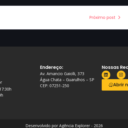
Próximo post
Endereço:
Nossas Red
Av. Amancio Gaiolli, 373
Água Chata – Guarulhos – SP
r
Abrir 
CEP: 07251-250
 17:30h
0h
Desenvolvido por Agência Explorer - 2026