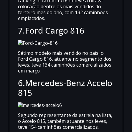
ranking, o Accelo 1016 obteve a oitava
colocação dentre os mais vendidos do
terceiro mês do ano, com 132 caminhões
emplacados.
7.
Ford Cargo 816
Sétimo modelo mais vendido no país, o
Ford Cargo 816, atuante no segmento dos
leves, teve 134 caminhões comercializados
em março.
6.
Mercedes-Benz Accelo
815
Segundo representante da estrela na lista,
o Accelo 815, também atuante nos leves,
teve 154 caminhões comercializados.