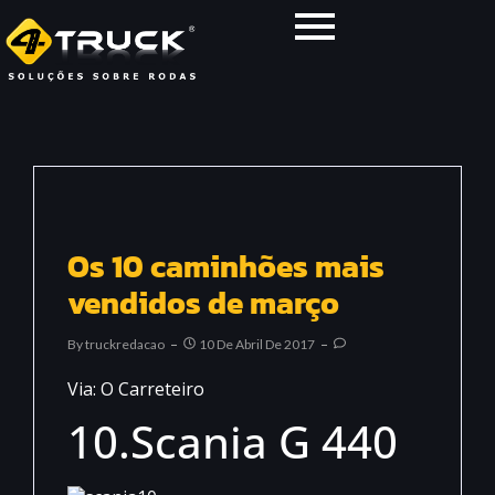
Os 10 caminhões mais
vendidos de março
By
Truckredacao
10 De Abril De 2017
Via: O Carreteiro
10.Scania G 440