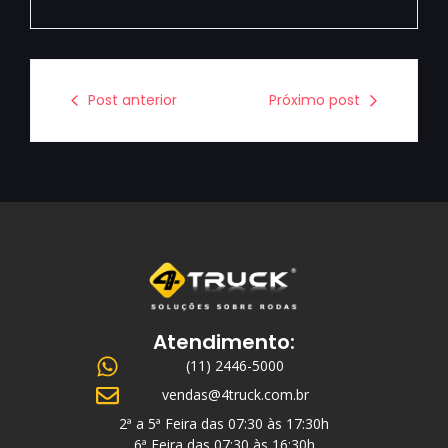
Post anterior
Próximo post
Atendimento:
(11) 2446-5000
vendas@4truck.com.br
2ª a 5ª Feira das 07:30 às 17:30h
6ª Feira das 07:30 às 16:30h