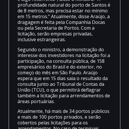
profundidade natural do porto de Santos é
de 8 metros, mas precisa estar no mínimo
em 15 metros.” Atualmente, disse Araújo, a
dragagem é feita pela Companhia Docas
ou pela Secretaria de Portos. Com a
licitação, serão empresas privadas,
inclusive estrangeiras.
Segundo o ministro, a demonstração do
interesse dos investidores na licitação foi a
participação, na consulta pública, de 158
empresários do Brasil e do exterior, no
começo do mês em São Paulo. Araújo
espera que em 15 dias saia o resultado da
consulta junto ao Tribunal de Contas da
União (TCU), o que permitirá deflagrar
também a licitação para arrendamentos de
áreas portuárias.
Atualmente, há mais de 34 portos públicos
e mais de 100 portos privados, e serão
cobertos pelas licitações para os
arrendamentos. No caso de terminais