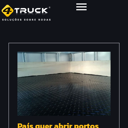
País quer abrir portos