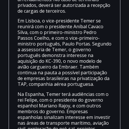
privados, deverá ser autorizada a recepção
de cargas de terceiros.
Em Lisboa, o vice-presidente Temer se
reunirá com o presidente Aníbal Cavaco
Silva, com o primeiro-ministro Pedro
Passos Coelho, e com o vice-primeiro-
ministro português, Paulo Portas. Segundo
a assessoria de Temer, o governo
português demonstra interesse na
aquisição do KC-390, o novo modelo de
avião cargueiro da Embraer. Também
continua na pauta a possível participação
de empresas brasileiras na privatização da
TAP, companhia aérea portuguesa.
Na Espanha, Temer terá audiências com o
rei Felipe, com o presidente do governo
espanhol Mariano Rajoy, e com outros
membros do governo. Empresas
espanholas sinalizam interesse em investir
nas áreas de transporte marítimo, aviação
civil, exploração do pré-sal, projetos