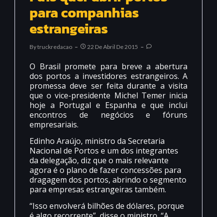
para companhias
estrangeiras
By
Truckredacao
22 De Abril De 2015
O Brasil promete para breve a abertura
dos portos a investidores estrangeiros. A
promessa deve ser feita durante a visita
que o vice-presidente Michel Temer inicia
hoje a Portugal e Espanha e que inclui
encontros de negócios e fóruns
empresariais.
Edinho Araújo, ministro da Secretaria
Nacional de Portos e um dos integrantes
da delegação, diz que o mais relevante
agora é o plano de fazer concessões para
dragagem dos portos, abrindo o segmento
para empresas estrangeiras também.
“Isso envolverá bilhões de dólares, porque
é algo recorrente”, disse o ministro. “A