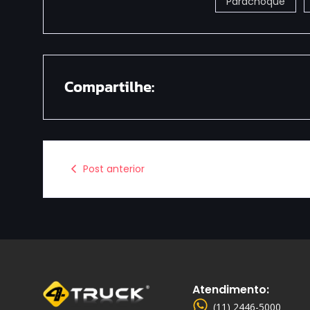
Parachoque
Compartilhe:
Post anterior
Atendimento:
(11) 2446-5000