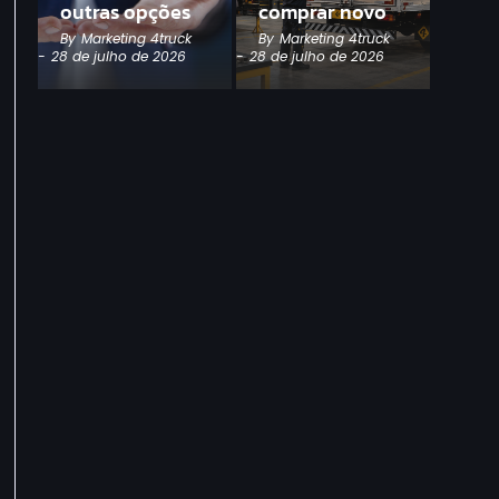
outras opções
comprar novo
By
Marketing 4truck
By
Marketing 4truck
-
28 de julho de 2026
-
28 de julho de 2026