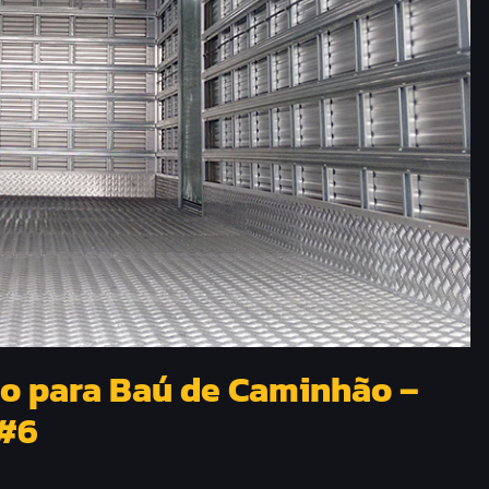
 para Baú de Caminhão –
 #6