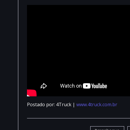
Postado por: 4Truck |
www.4truck.com.br