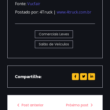
Fonte:
Vucfair
Postado por: 4Truck |
www.4truck.com.br
Comerciais Leves
Salão de Veículos
Compartilhe:
Post anterior
Próximo post