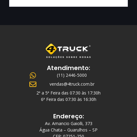
Atendimento:
(11) 2446-5000
vendas@4truck.com.br
2ª a 5ª Feira das 07:30 às 17:30h
6ª Feira das 07:30 às 16:30h
Endereço:
Av. Amancio Gaiolli, 373
Água Chata – Guarulhos – SP
CEP: 07251-250