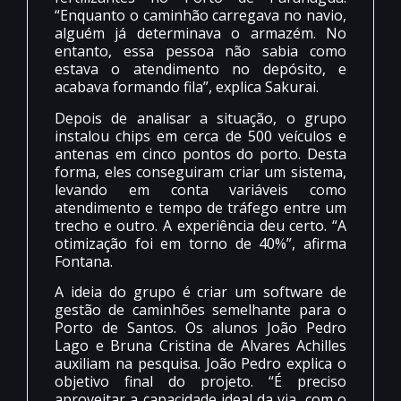
“Enquanto o caminhão carregava no navio,
alguém já determinava o armazém. No
entanto, essa pessoa não sabia como
estava o atendimento no depósito, e
acabava formando fila”, explica Sakurai.
Depois de analisar a situação, o grupo
instalou chips em cerca de 500 veículos e
antenas em cinco pontos do porto. Desta
forma, eles conseguiram criar um sistema,
levando em conta variáveis como
atendimento e tempo de tráfego entre um
trecho e outro. A experiência deu certo. “A
otimização foi em torno de 40%”, afirma
Fontana.
A ideia do grupo é criar um software de
gestão de caminhões semelhante para o
Porto de Santos. Os alunos João Pedro
Lago e Bruna Cristina de Alvares Achilles
auxiliam na pesquisa. João Pedro explica o
objetivo final do projeto. “É preciso
aproveitar a capacidade ideal da via, com o