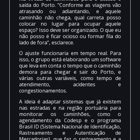
saída do Porto. “Conforme as viagens vão
atrasando ou adiantando, e aquele
caminhão não chega, qual carreta posso
colocar no lugar para ocupar aquele
espaço? Isso deve ser organizado. O que eu
não posso é ficar ocioso ou formar fila do
lado de fora”, esclarece.
O ajuste funcionaria em tempo real. Para
isso, o grupo está elaborando um software
que leva em conta o tempo que o caminhão
demora para chegar e sair do Porto, e
várias outras variáveis, como tempo de
atendimento, acidentes e
congestionamentos.
A ideia é adaptar sistemas que já existem
nas estradas e na região portuária para
monitorar os caminhões, como o
agendamento da Codesp e o programa
Brasil ID (Sistema Nacional de Identificação,
Rastreamento e Autenticação de
Mercadorias), que faz o rastreamento e a