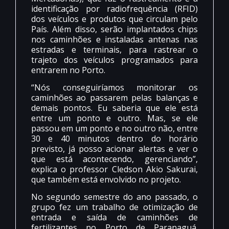
identificação por radiofrequência (RFID)
dos veículos e produtos que circulam pelo
País. Além disso, serão implantados chips
nos caminhões e instaladas antenas nas
estradas e terminais, para rastrear o
trajeto dos veículos programados para
entrarem no Porto.
“Nós conseguiríamos monitorar os
caminhões ao passarem pelas balanças e
demais pontos. Eu saberia que ele está
entre um ponto e outro. Mas, se ele
passou em um ponto e no outro não, entre
30 e 40 minutos dentro do horário
previsto, já posso acionar alertas e ver o
que está acontecendo, gerenciando”,
explica o professor Cledson Akio Sakurai,
que também está envolvido no projeto.
No segundo semestre do ano passado, o
grupo fez um trabalho de otimização de
entrada e saída de caminhões de
fertilizantes no Porto de Paranaguá.