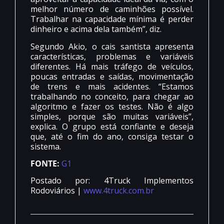
melhor número de caminhões possível.
Trabalhar na capacidade mínima é perder
dinheiro e acima dela também”, diz.
Segundo Akio, o cais santista apresenta
características, problemas e variáveis
diferentes. Há mais tráfego de veículos,
poucas entradas e saídas, movimentação
de trens e mais acidentes. “Estamos
trabalhando no conceito, para chegar ao
algoritmo e fazer os testes. Não é algo
simples, porque são muitas variáveis”,
explica. O grupo está confiante e deseja
que, até o fim do ano, consiga testar o
sistema.
FONTE:
G1
Postado por: 4Truck Implementos
Rodoviários |
www.4truck.com.br