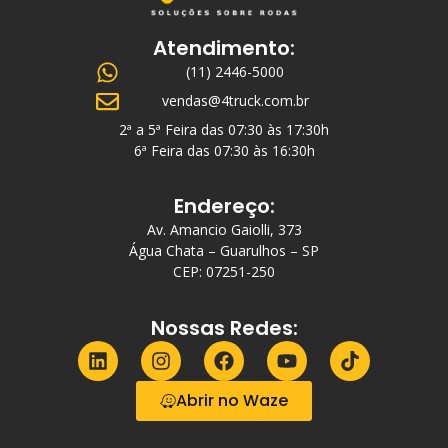
Atendimento:
(11) 2446-5000
vendas@4truck.com.br
2ª a 5ª Feira das 07:30 às 17:30h
6ª Feira das 07:30 às 16:30h
Endereço:
Av. Amancio Gaiolli, 373
Água Chata – Guarulhos – SP
CEP: 07251-250
Nossas Redes:
Abrir no Waze