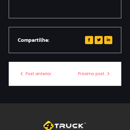
Compartilhe:
Post anterior
Próximo post