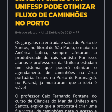
UNIFESP PODE OTIMIZAR
FLUXO DE CAMINHÕES
NO PORTO
By
Truckredacao
13 De Maio De 2015
Os gargalos na entrada e saída do Porto de
Santos, no litoral de São Paulo, o maior da
América Latina, sempre afetaram a
produtividade do cais santista. Por isso,
alunos e professores da Unifesp estudam
um sistema que poderá otimizar o
agendamento de caminhões na área
portuária. Testes no Porto de Paranaguá,
no Paraná, já mostraram que a ideia é
viável.
O professor Caio Fernando Fontana, do
curso de Ciências do Mar da Unifesp em
Santos, explica que a proposta é criar uma
fila virtual de caminhões para o acesso e