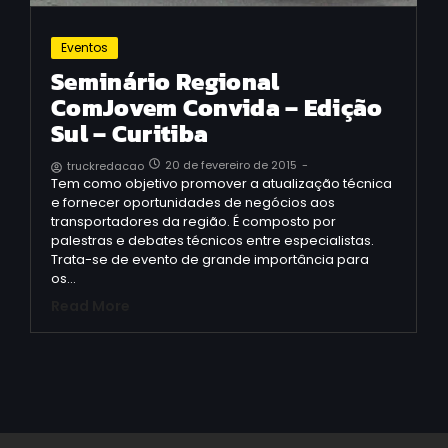
Eventos
Seminário Regional
ComJovem Convida – Edição
Sul – Curitiba
20 de fevereiro de 2015
-
truckredacao
Tem como objetivo promover a atualização técnica
e fornecer oportunidades de negócios aos
transportadores da região. É composto por
palestras e debates técnicos entre especialistas.
Trata-se de evento de grande importância para
os…
Read More