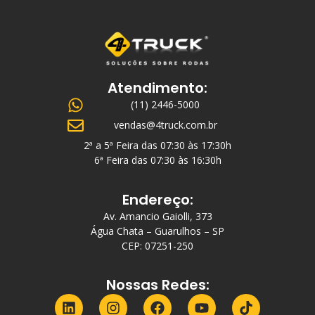
Atendimento:
(11) 2446-5000
vendas@4truck.com.br
2ª a 5ª Feira das 07:30 às 17:30h
6ª Feira das 07:30 às 16:30h
Endereço:
Av. Amancio Gaiolli, 373
Água Chata – Guarulhos – SP
CEP: 07251-250
Nossas Redes: