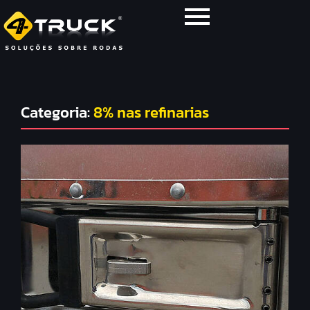
Categoria:
8% nas refinarias