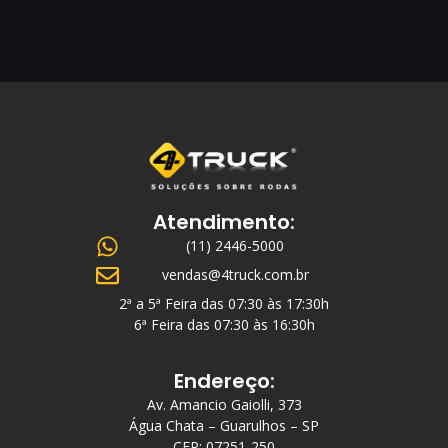
Atendimento:
(11) 2446-5000
vendas@4truck.com.br
2ª a 5ª Feira das 07:30 às 17:30h
6ª Feira das 07:30 às 16:30h
Endereço:
Av. Amancio Gaiolli, 373
Água Chata – Guarulhos – SP
CEP: 07251-250