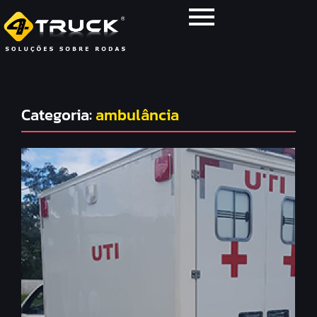
Categoria:
ambulância