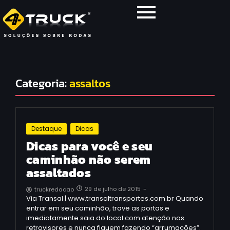
Categoria:
assaltos
Destaque
Dicas
Dicas para você e seu
caminhão não serem
assaltados
29 de julho de 2015
-
truckredacao
Via Transal | www.transaltransportes.com.br Quando
entrar em seu caminhão, trave as portas e
imediatamente saia do local com atenção nos
retrovisores e nunca fiquem fazendo “arrumações”.