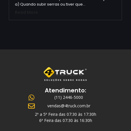
a) Quando subir serras ou tiver que…
Read More
Atendimento:
(11) 2446-5000
vendas@4truck.com.br
2ª a 5ª Feira das 07:30 às 17:30h
6ª Feira das 07:30 às 16:30h