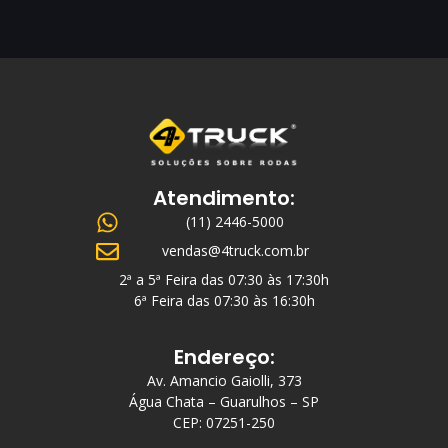
Atendimento:
(11) 2446-5000
vendas@4truck.com.br
2ª a 5ª Feira das 07:30 às 17:30h
6ª Feira das 07:30 às 16:30h
Endereço:
Av. Amancio Gaiolli, 373
Água Chata – Guarulhos – SP
CEP: 07251-250