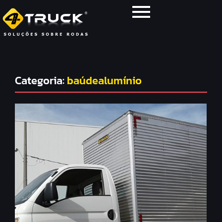
Categoria:
baúdealumínio