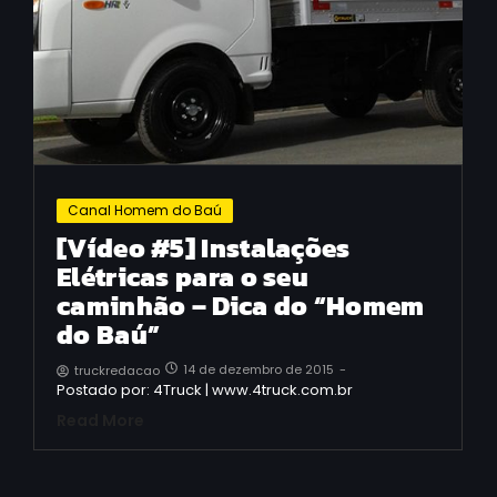
Canal Homem do Baú
[Vídeo #5] Instalações
Elétricas para o seu
caminhão – Dica do “Homem
do Baú”
14 de dezembro de 2015
-
truckredacao
Postado por: 4Truck | www.4truck.com.br
Read More