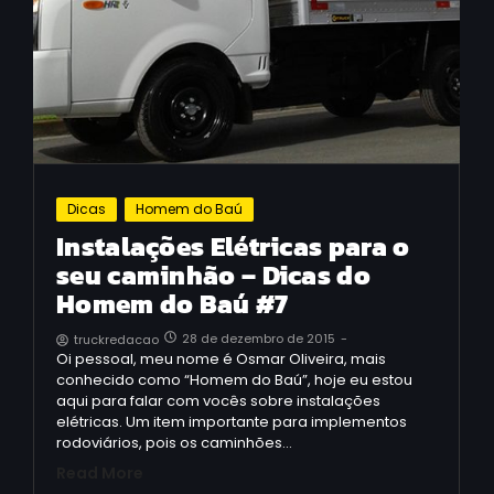
Dicas
Homem do Baú
Instalações Elétricas para o
seu caminhão – Dicas do
Homem do Baú #7
28 de dezembro de 2015
-
truckredacao
Oi pessoal, meu nome é Osmar Oliveira, mais
conhecido como “Homem do Baú”, hoje eu estou
aqui para falar com vocês sobre instalações
elétricas. Um item importante para implementos
rodoviários, pois os caminhões…
Read More