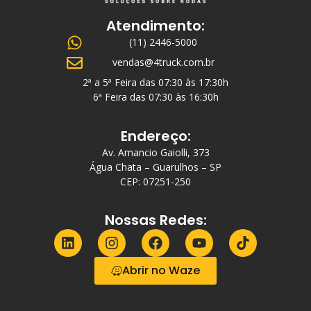
Atendimento:
(11) 2446-5000
vendas@4truck.com.br
2ª a 5ª Feira das 07:30 às 17:30h
6ª Feira das 07:30 às 16:30h
Endereço:
Av. Amancio Gaiolli, 373
Água Chata – Guarulhos – SP
CEP: 07251-250
Nossas Redes:
Abrir no Waze