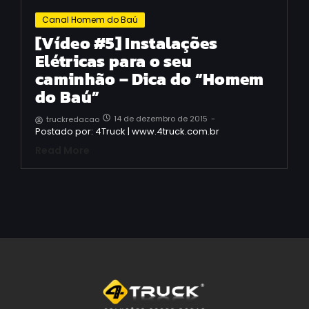
Canal Homem do Baú
[Vídeo #5] Instalações
Elétricas para o seu
caminhão – Dica do “Homem
do Baú”
14 de dezembro de 2015
-
truckredacao
Postado por: 4Truck | www.4truck.com.br
Read More