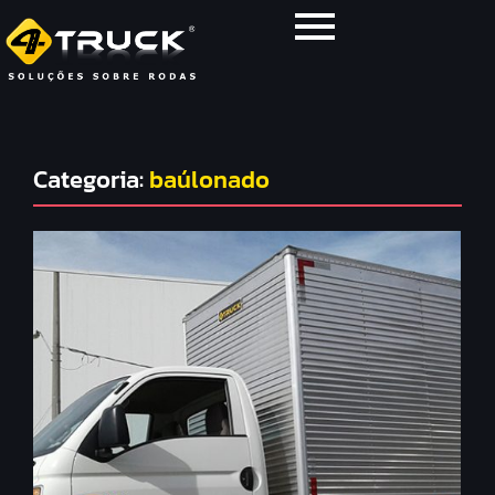
Categoria:
baúlonado