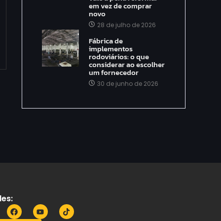
em vez de comprar
novo
28 de julho de 2026
Fábrica de
implementos
rodoviários: o que
considerar ao escolher
um fornecedor
30 de junho de 2026
es: