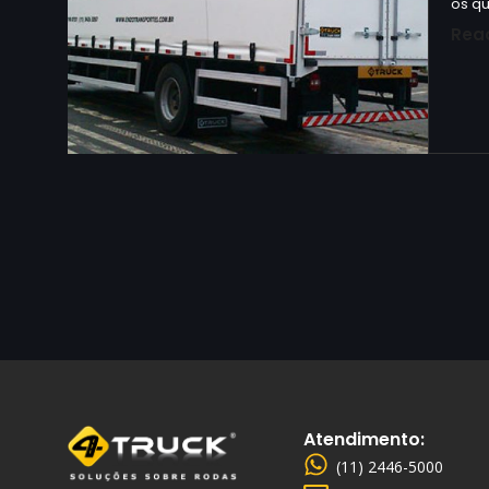
os qu
Rea
Atendimento:
(11) 2446-5000