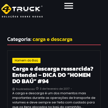
Categoria:
carga e descarga
Homem do Baú
Carga e descarga ressarcida?
Entenda! – DICA DO “HOMEM
DO BAÚ” #94
3 de fevereiro de 2017
-
truckredacao
A carga e descarga é um dos momentos mais
importantes durante as operações de transporte de
volumes e deve sempre ser feita com cuidado para
que os itens alocados no baú do caminhão,…