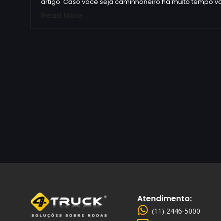
artigo. Caso você seja caminhoneiro há muito tempo v
Read More
Atendimento:
(11) 2446-5000