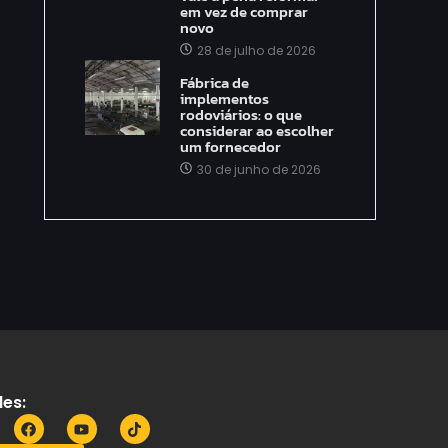
em vez de comprar
novo
28 de julho de 2026
Fábrica de
implementos
rodoviários: o que
considerar ao escolher
um fornecedor
30 de junho de 2026
es: