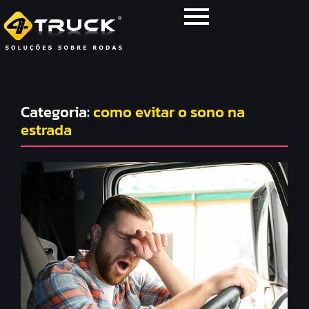
Categoria:
como evitar o sono na
estrada