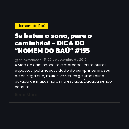
Homem do Baú
Se bateu o sono, pare o
caminhão! – DICA DO
“HOMEM DO BAÚ” #155
29 de setembro de 2017
-
truckredacao
A vida de caminhoneiro é marcada, entre outros
aspectos, pela necessidade de cumprir os prazos
de entrega que, muitas vezes, exige uma rotina
puxada de muitas horas na estrada. É acaba sendo
comum…
Read More