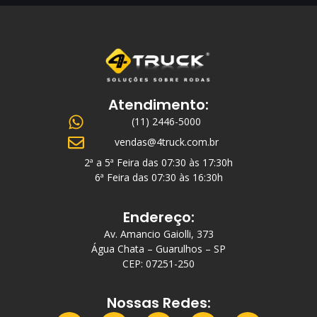
Atendimento:
(11) 2446-5000
vendas@4truck.com.br
2ª a 5ª Feira das 07:30 às 17:30h
6ª Feira das 07:30 às 16:30h
Endereço:
Av. Amancio Gaiolli, 373
Água Chata – Guarulhos – SP
CEP: 07251-250
Nossas Redes: