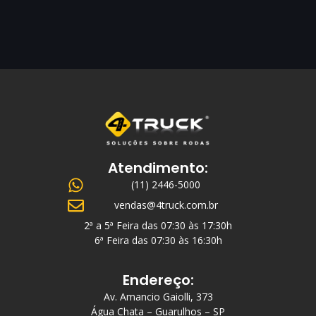
Atendimento:
(11) 2446-5000
vendas@4truck.com.br
2ª a 5ª Feira das 07:30 às 17:30h
6ª Feira das 07:30 às 16:30h
Endereço:
Av. Amancio Gaiolli, 373
Água Chata – Guarulhos – SP