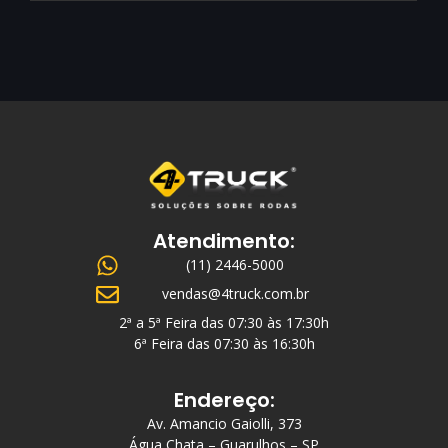
Atendimento:
(11) 2446-5000
vendas@4truck.com.br
2ª a 5ª Feira das 07:30 às 17:30h
6ª Feira das 07:30 às 16:30h
Endereço:
Av. Amancio Gaiolli, 373
Água Chata – Guarulhos – SP