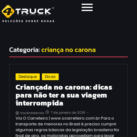
Categoria:
criança no carona
Destaque
Dicas
Criançada no carona: dicas
para não ter a sua viagem
interrompida
7 de janeiro de 2016
-
truckredacao
Via O Carreteiro | www.ocarreteiro.com.br Para o
transporte de menores no Brasil é preciso cumprir
algumas regras básicas da legislação brasileira No
final de ano, os motoristas aproveitam para levar