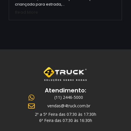
criançada para estrada,…
Read More
Atendimento:
(11) 2446-5000
vendas@4truck.com.br
2ª a 5ª Feira das 07:30 às 17:30h
6ª Feira das 07:30 às 16:30h