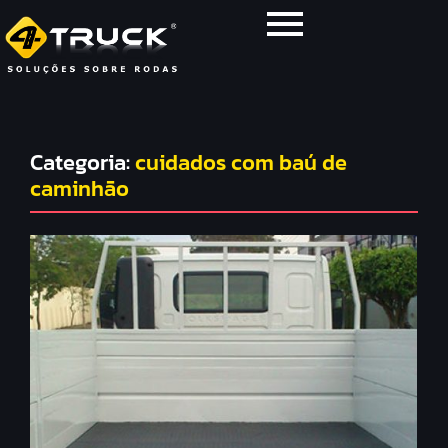
Categoria:
cuidados com baú de
caminhão