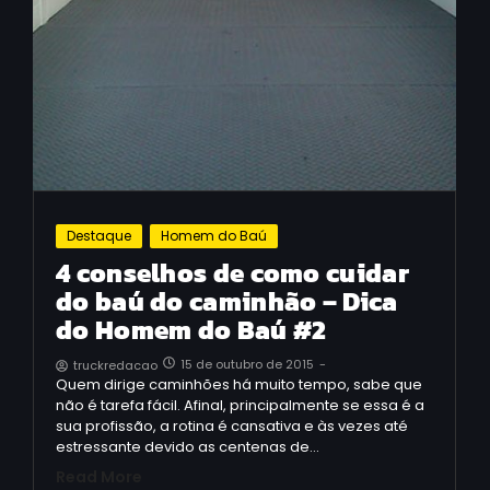
Destaque
Homem do Baú
4 conselhos de como cuidar
do baú do caminhão – Dica
do Homem do Baú #2
15 de outubro de 2015
-
truckredacao
Quem dirige caminhões há muito tempo, sabe que
não é tarefa fácil. Afinal, principalmente se essa é a
sua profissão, a rotina é cansativa e às vezes até
estressante devido as centenas de…
Read More