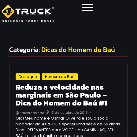
Categoria:
Dicas do Homem do Baú
Destaque
Homem do Baú
Reduza a velocidade nas
marginais em São Paulo –
Dica do Homem do Baú #1
13 de outubro de 2015
-
truckredacao
Olá! Meu nome é Osmar Oliveira e sou o sócio
fundador da 4TRUCK. Separei uma série de 60 dicas.
Dicas RELEVANTES para VOCÊ, seu CAMINHÃO, SEU
BAÚ, Leis de trânsito e outros itens…