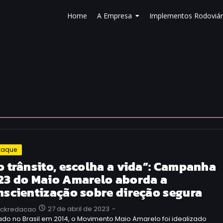
Home
A Empresa
Implementos Rodoviár
taque
o trânsito, escolha a vida”: Campanha
23 do Maio Amarelo aborda a
nscientização sobre direção segura
27 de abril de 2023
-
uckredacao
do no Brasil em 2014, o Movimento Maio Amarelo foi idealizado