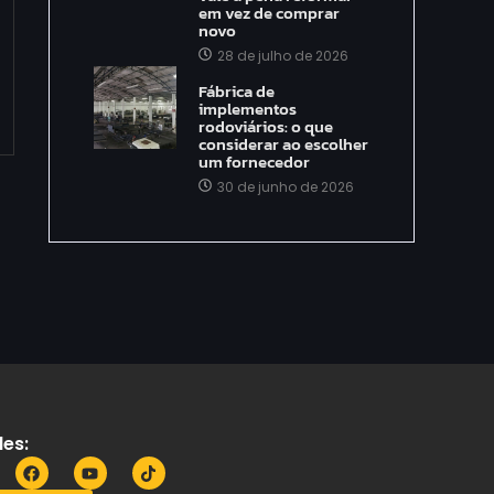
em vez de comprar
novo
28 de julho de 2026
Fábrica de
implementos
rodoviários: o que
considerar ao escolher
um fornecedor
30 de junho de 2026
es: