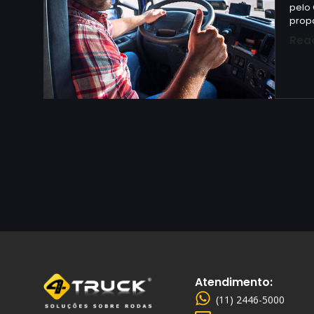
pelo
prop
Rea
Atendimento:
(11) 2446-5000