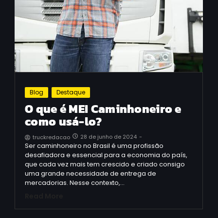
Blog
Destaque
O que é MEI Caminhoneiro e
como usá-lo?
28 de junho de 2024
-
truckredacao
Ser caminhoneiro no Brasil é uma profissão
desafiadora e essencial para a economia do país,
que cada vez mais tem crescido e criado consigo
uma grande necessidade de entrega de
mercadorias. Nesse contexto,…
Read More