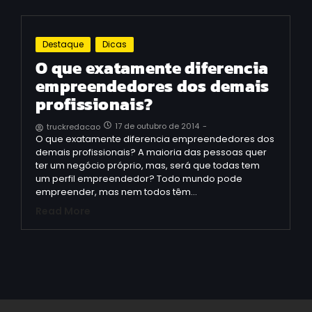
Destaque
Dicas
O que exatamente diferencia
empreendedores dos demais
profissionais?
17 de outubro de 2014
-
truckredacao
O que exatamente diferencia empreendedores dos
demais profissionais? A maioria das pessoas quer
ter um negócio próprio, mas, será que todas tem
um perfil empreendedor? Todo mundo pode
empreender, mas nem todos têm…
Read More