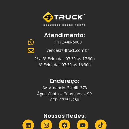
Atendimento:
(11) 2446-5000
vendas@4truck.com.br
2ª a 5ª Feira das 07:30 às 17:30h
6ª Feira das 07:30 às 16:30h
Endereço:
Av. Amancio Gaiolli, 373
Água Chata – Guarulhos – SP
CEP: 07251-250
Nossas Redes: