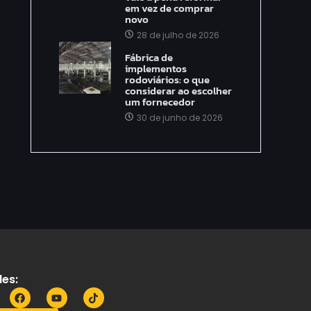
em vez de comprar
novo
28 de julho de 2026
Fábrica de
implementos
rodoviários: o que
considerar ao escolher
um fornecedor
30 de junho de 2026
es: