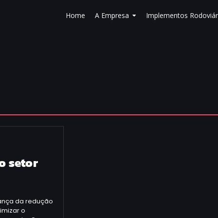
Home
A Empresa
Implementos Rodoviár
o setor
rança da redução
imizar o