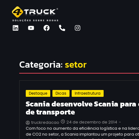
Categoria:
setor
Destaque
Dicas
Infraestrutura
Scania desenvolve Scania para 
de transporte
24 de dezembro de 2014
-
truckredacao
Com foco no aumento da eficiência logística e na lide
de CO2 no setor, a Scania implantou um projeto para ot