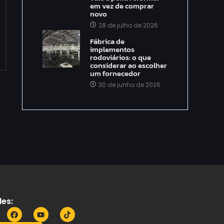
em vez de comprar
novo
28 de julho de 2026
Fábrica de
implementos
rodoviários: o que
considerar ao escolher
um fornecedor
30 de junho de 2026
es: