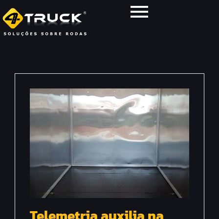
Telemetria auxilia na