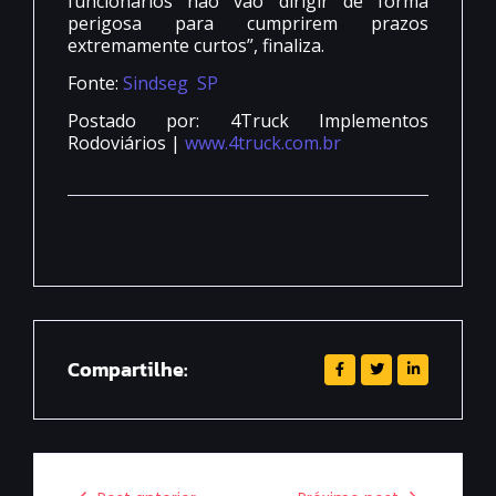
funcionários não vão dirigir de forma
perigosa para cumprirem prazos
extremamente curtos”, finaliza.
Fonte:
Sindseg SP
Postado por: 4Truck Implementos
Rodoviários |
www.4truck.com.br
Compartilhe: