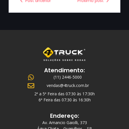
Post anterior
Próximo post
Atendimento:
(11) 2446-5000
vendas@4truck.com.br
2ª a 5ª Feira das 07:30 às 17:30h
6ª Feira das 07:30 às 16:30h
Endereço:
Av. Amancio Gaiolli, 373
Água Chata – Guarulhos – SP