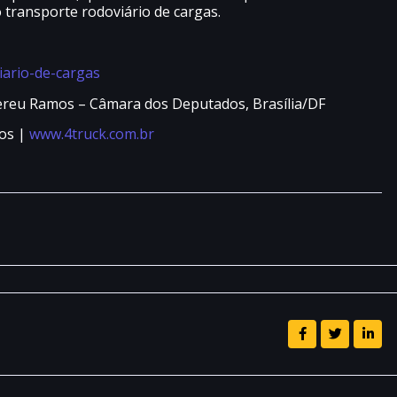
 transporte rodoviário de cargas.
o Nereu Ramos – Câmara dos Deputados, Brasília/DF
os |
www.4truck.com.br