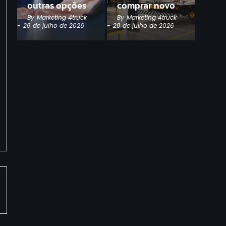
outras opções
comprar novo
By
Marketing 4truck
By
Marketing 4truck
-
28 de julho de 2026
-
28 de julho de 2026