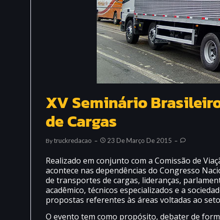
XV Seminário Brasileir
de Cargas
Truckredacao
23 De Março De 2015
By
Realizado em conjunto com a Comissão de Viaç
acontece nas dependências do Congresso Nacio
de transportes de cargas, lideranças, parlame
acadêmico, técnicos especializados e a sociedade
propostas referentes às áreas voltadas ao seto
O evento tem como propósito, debater de form