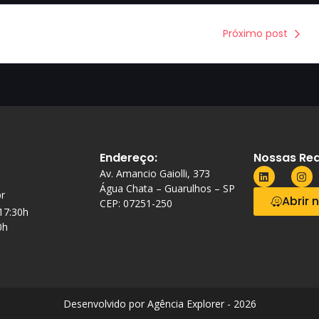
Próximo post
Endereço:
Nossas Red
Av. Amancio Gaiolli, 373
Água Chata – Guarulhos – SP
r
Abrir 
CEP: 07251-250
 17:30h
0h
Desenvolvido por Agência Explorer - 2026