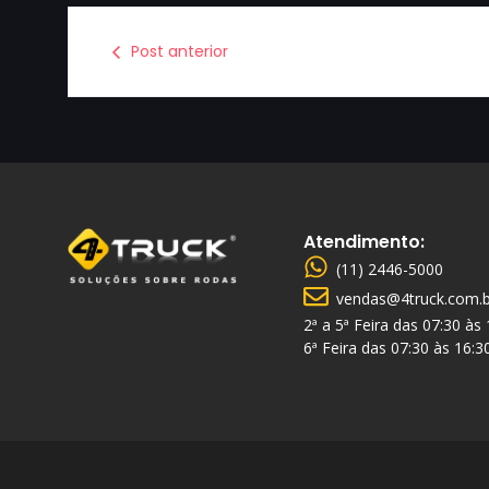
Post anterior
Atendimento:
(11) 2446-5000
vendas@4truck.com.b
2ª a 5ª Feira das 07:30 às
6ª Feira das 07:30 às 16:3