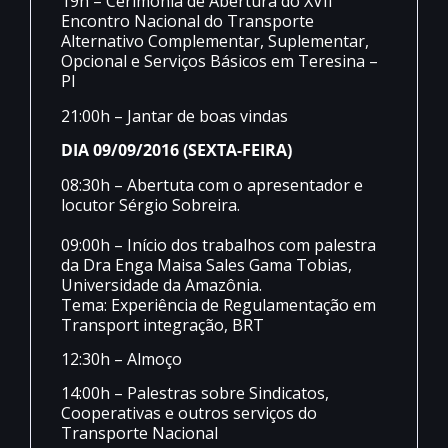
19h – Cerimônia de Abertura do XVII
Encontro Nacional do Transporte
Alternativo Complementar, Suplementar,
Opcional e Serviços Básicos em Teresina –
PI
21:00h – Jantar de boas vindas
DIA 09/09/2016 (SEXTA-FEIRA)
08:30h – Abertuta com o apresentador e
locutor Sérgio Sobreira.
09:00h – Início dos trabalhos com palestra
da Dra Enga Maisa Sales Gama Tobias,
Universidade da Amazônia.
Tema: Experiência de Regulamentação em
Transport integração, BRT
12:30h – Almoço
14:00h – Palestras sobre Sindicatos,
Cooperativas e outros serviços do
Transporte Nacional