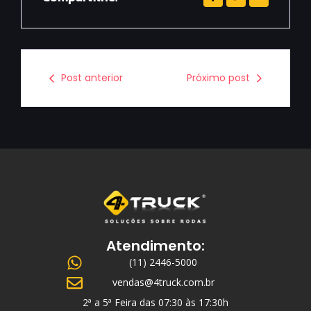
Post anterior
Próximo post
Atendimento:
(11) 2446-5000
vendas@4truck.com.br
2ª a 5ª Feira das 07:30 às 17:30h