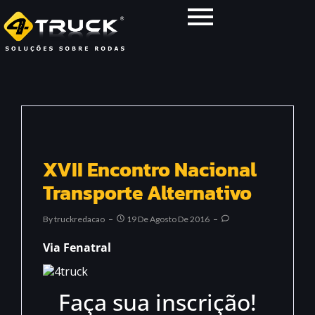
XVII Encontro Nacional
Transporte Alternativo
By
Truckredacao
19 De Agosto De 2016
Via Fenatral
Faça sua inscrição!