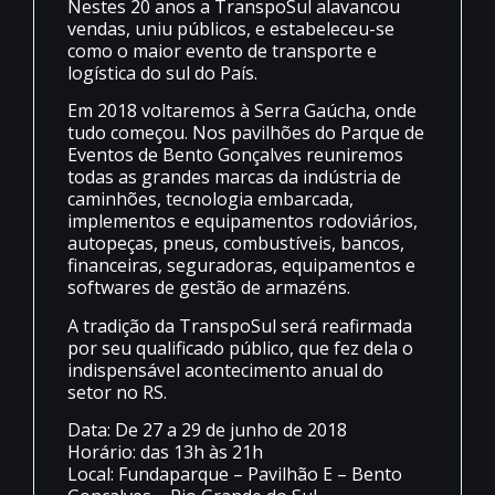
Nestes 20 anos a TranspoSul alavancou
vendas, uniu públicos, e estabeleceu-se
como o maior evento de transporte e
logística do sul do País.
Em 2018 voltaremos à Serra Gaúcha, onde
tudo começou. Nos pavilhões do Parque de
Eventos de Bento Gonçalves reuniremos
todas as grandes marcas da indústria de
caminhões, tecnologia embarcada,
implementos e equipamentos rodoviários,
autopeças, pneus, combustíveis, bancos,
financeiras, seguradoras, equipamentos e
softwares de gestão de armazéns.
A tradição da TranspoSul será reafirmada
por seu qualificado público, que fez dela o
indispensável acontecimento anual do
setor no RS.
Data: De 27 a 29 de junho de 2018
Horário: das 13h às 21h
Local: Fundaparque – Pavilhão E – Bento