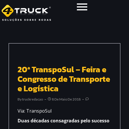
20ª TranspoSul – Feira e
Congresso de Transporte
e Logística
By
Truckredacao
8 De Maio De 2018
Via: TranspoSul
Duas décadas consagradas pelo sucesso