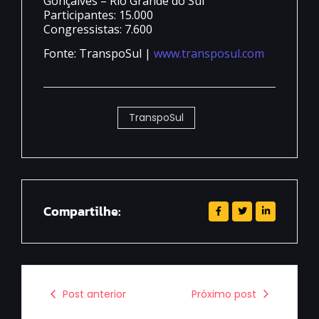
Gonçalves – Rio Grande do Sul
Participantes: 15.000
Congressistas: 7.600
Fonte: TranspoSul |
www.transposul.com
TranspoSul
Compartilhe:
Post anterior
Próximo post