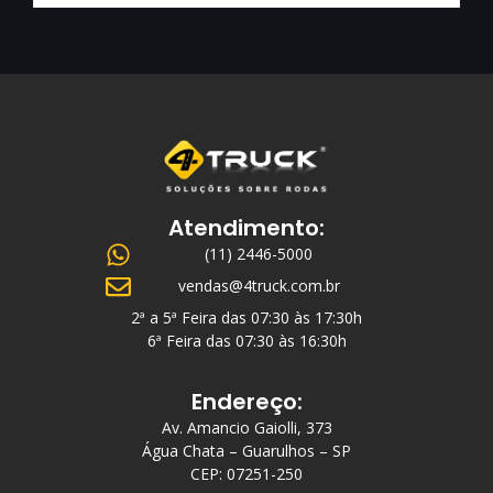
Atendimento:
(11) 2446-5000
vendas@4truck.com.br
2ª a 5ª Feira das 07:30 às 17:30h
6ª Feira das 07:30 às 16:30h
Endereço:
Av. Amancio Gaiolli, 373
Água Chata – Guarulhos – SP
CEP: 07251-250