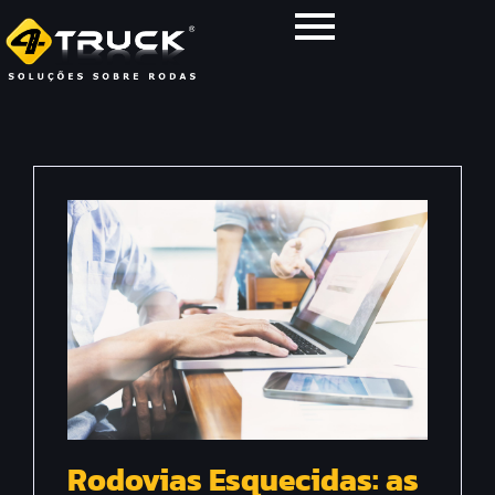
Rodovias Esquecidas: as