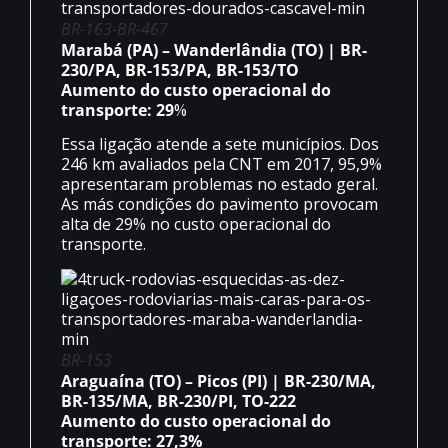
BR-163-BR-467
Marabá (PA) – Wanderlândia (TO) | BR-
230/PA, BR-153/PA, BR-153/TO
Aumento do custo operacional do
transporte: 29
%
Essa ligação atende a sete municípios. Dos
246 km avaliados pela CNT em 2017, 95,9%
apresentaram problemas no estado geral.
As más condições do pavimento provocam
alta de 29% no custo operacional do
transporte.
BR-153
Araguaína (TO) – Picos (PI) | BR-230/MA,
BR-135/MA, BR-230/PI, TO-222
Aumento do custo operacional do
transporte: 27,3%