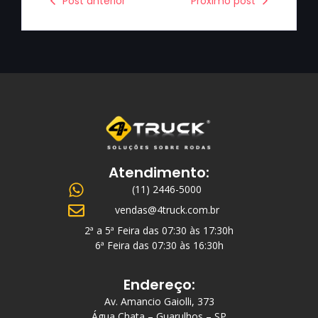
Post anterior
Próximo post
Atendimento:
(11) 2446-5000
vendas@4truck.com.br
2ª a 5ª Feira das 07:30 às 17:30h
6ª Feira das 07:30 às 16:30h
Endereço:
Av. Amancio Gaiolli, 373
Água Chata – Guarulhos – SP