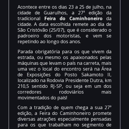
Acontece entre os dias 23 a 25 de julho, na
cidade de Guarulhos, a 27ª edição da
tradicional
Feira do Caminhoneiro
da
cidade. A data escolhida remete ao dia de
São Cristóvão (25/07), que é considerado o
padroeiro dos motoristas, e vem se
repetindo ao longo dos anos.
Parada obrigatória para os que vivem da
estrada, ou mesmo os apaixonados pelas
máquinas que levam o país na carreta, mais
uma vez o local do encontro será na Área
de Exposições do Posto Sakamoto II,
localizado na Rodovia Presidente Dutra, km
210,5 sentido RJ-SP, ou seja em um dos
corredores rodoviários mais
movimentados do país!
Com a tradição de quem chega a sua 27ª
edição, a Feira do Caminhoneiro promete
diversas atrações especialmente pensadas
para os que trabalham no segmento de