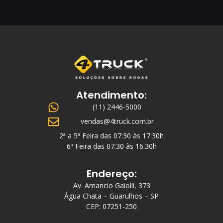
Atendimento:
(11) 2446-5000
vendas@4truck.com.br
2ª a 5ª Feira das 07:30 às 17:30h
6ª Feira das 07:30 às 16:30h
Endereço:
Av. Amancio Gaiolli, 373
Água Chata – Guarulhos – SP
CEP: 07251-250