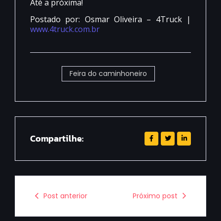
Até a próxima!
Postado por: Osmar Oliveira – 4Truck |
www.4truck.com.br
Feira do caminhoneiro
Compartilhe:
Post anterior
Próximo post