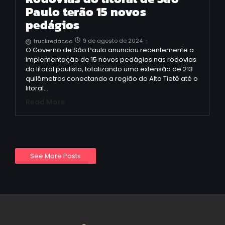
Paulo terão 15 novos
pedágios
9 de agosto de 2024
-
truckredacao
O Governo de São Paulo anunciou recentemente a
implementação de 15 novos pedágios nas rodovias
do litoral paulista, totalizando uma extensão de 213
quilômetros conectando a região do Alto Tietê até o
litoral…
Read More
See More Posts