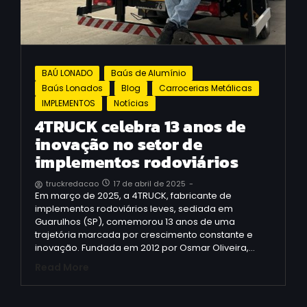
BAÚ LONADO
Baús de Alumínio
Baús Lonados
Blog
Carrocerias Metálicas
IMPLEMENTOS
Notícias
4TRUCK celebra 13 anos de
inovação no setor de
implementos rodoviários​
17 de abril de 2025
-
truckredacao
Em março de 2025, a 4TRUCK, fabricante de
implementos rodoviários leves, sediada em
Guarulhos (SP), comemorou 13 anos de uma
trajetória marcada por crescimento constante e
inovação. Fundada em 2012 por Osmar Oliveira,…
Read More