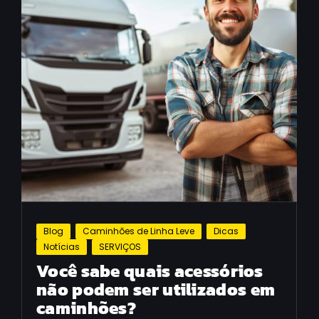
Blog
Caminhões de Linha Leve
Dicas
Notícias
SERVIÇOS
Você sabe quais acessórios
não podem ser utilizados em
caminhões?