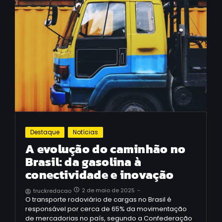
Destaque
Notícias
A evolução do caminhão no
Brasil: da gasolina à
conectividade e inovação
2 de maio de 2025
-
truckredacao
O transporte rodoviário de cargas no Brasil é
responsável por cerca de 65% da movimentação
de mercadorias no país, segundo a Confederação