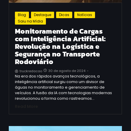
Blog
Destaque
Dicas
Notícias
Saiu na Mídia
Monitoramento de Cargas
com Inteligência Artificial:
Revolução na Logística e
Segurança no Transporte
Rodoviário
30 de agosto de 2024
-
truckredacao
Na era dos rápidos avanços tecnológicos, a
inteligência artificial surgiu como um divisor de
águas no monitoramento e gerenciamento de
veículos. A fusão da IA ​​com tecnologias modernas
revolucionou a forma como rastreamos…
Read More