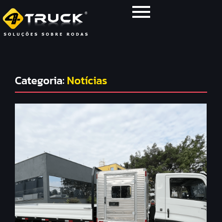
Categoria:
Notícias