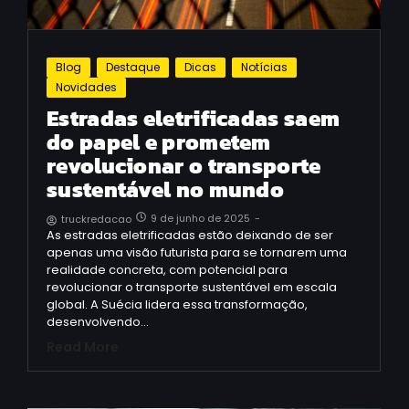
Blog
Destaque
Dicas
Notícias
Novidades
Estradas eletrificadas saem
do papel e prometem
revolucionar o transporte
sustentável no mundo
9 de junho de 2025
-
truckredacao
As estradas eletrificadas estão deixando de ser
apenas uma visão futurista para se tornarem uma
realidade concreta, com potencial para
revolucionar o transporte sustentável em escala
global. A Suécia lidera essa transformação,
desenvolvendo…
Read More