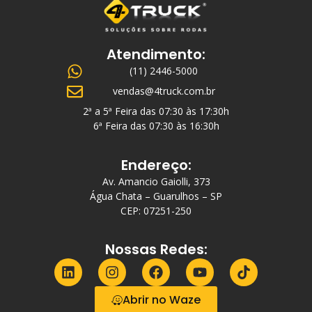
Atendimento:
(11) 2446-5000
vendas@4truck.com.br
2ª a 5ª Feira das 07:30 às 17:30h
6ª Feira das 07:30 às 16:30h
Endereço:
Av. Amancio Gaiolli, 373
Água Chata – Guarulhos – SP
CEP: 07251-250
Nossas Redes:
Abrir no Waze