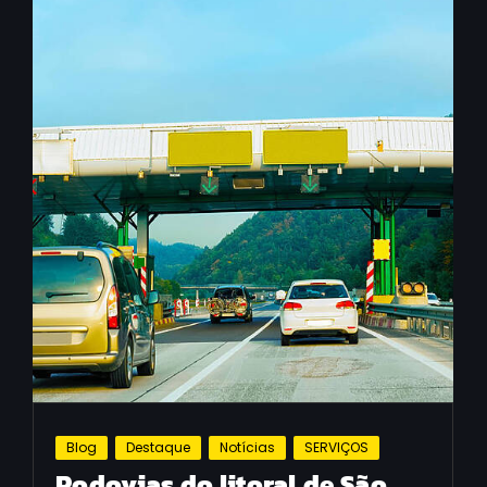
Blog
Destaque
Notícias
SERVIÇOS
Rodovias do litoral de São