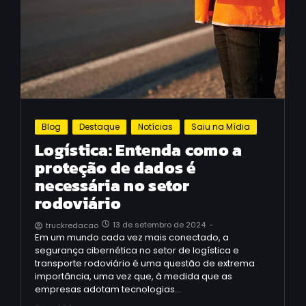
Blog
Destaque
Notícias
Saiu na Mídia
Logística: Entenda como a
proteção de dados é
necessária no setor
rodoviário
13 de setembro de 2024
-
truckredacao
Em um mundo cada vez mais conectado, a
segurança cibernética no setor de logística e
transporte rodoviário é uma questão de extrema
importância, uma vez que, à medida que as
empresas adotam tecnologias…