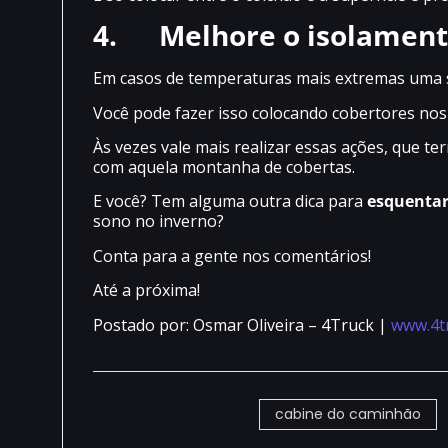
4.
Melhore o isolament
Em casos de temperaturas mais extremas uma sa
Você pode fazer isso colocando cobertores nos v
Às vezes vale mais realizar essas ações, que t
com aquela montanha de cobertas.
E você? Tem alguma outra dica para
esquentar
sono no inverno?
Conta para a gente nos comentários!
Até a próxima!
Postado por: Osmar Oliveira – 4Truck |
www.4t
cabine do caminhão