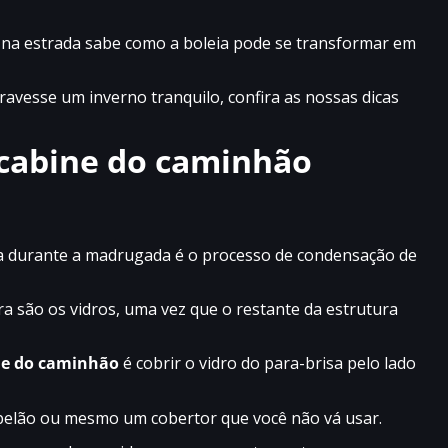
 na estrada sabe como a boleia pode se transformar em
ravesse um inverno tranquilo, confira as nossas dicas
 cabine do caminhão
ia durante a madrugada é o processo de condensação de
ra são os vidros, uma vez que o restante da estrutura
ne do caminhão
é cobrir o vidro do para-brisa pelo lado
papelão ou mesmo um cobertor que você não vá usar.