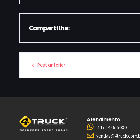
Compartilhe:
Post anterior
Atendimento:
(11) 2446-5000
vendas@4truck.com.b