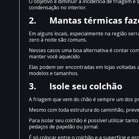
O objetivo é diminuir a incidência de friagem 
condensação no interior.
2.
Mantas térmicas faz
Em alguns locais, especialmente na região serr
zero à noite são comuns.
Nesses casos uma boa alternativa é contar com
manter você aquecido.
Elas podem ser encontradas em lojas voltadas 
modelos e tamanhos.
3.
Isole seu colchão
A friagem que vem do chão é sempre um dos prin
Mesmo com toda estrutura do caminhão, preveni
Para isolar seu colchão é possível utilizar tant
pedaços de papelão ou jornal.
É só colocar entre o colchão e a superfície e pr