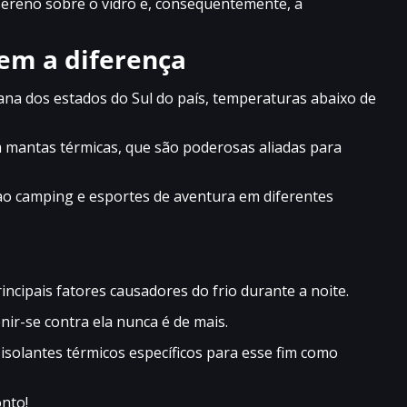
e sereno sobre o vidro e, consequentemente, a
em a diferença
ana dos estados do Sul do país, temperaturas abaixo de
 mantas térmicas, que são poderosas aliadas para
ao camping e esportes de aventura em diferentes
cipais fatores causadores do frio durante a noite.
r-se contra ela nunca é de mais.
o isolantes térmicos específicos para esse fim como
onto!