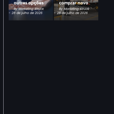
outras opções
comprar novo
By
Marketing 4truck
By
Marketing 4truck
-
28 de julho de 2026
-
28 de julho de 2026