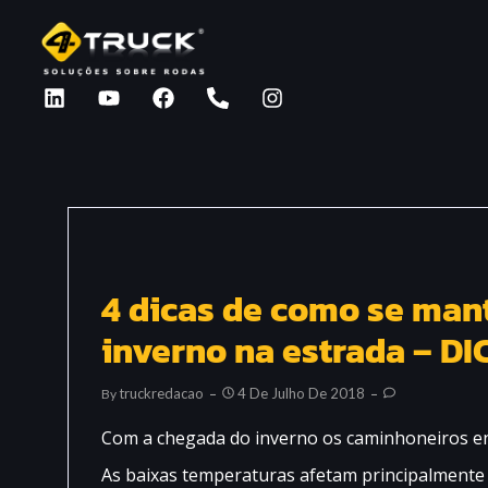
4 dicas de como se mant
inverno na estrada – 
Truckredacao
4 De Julho De 2018
By
Com a chegada do inverno os caminhoneiros enf
As baixas temperaturas afetam principalmente