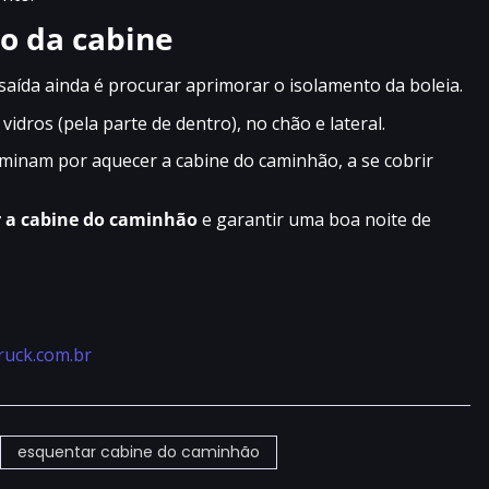
o da cabine
ída ainda é procurar aprimorar o isolamento da boleia.
idros (pela parte de dentro), no chão e lateral.
erminam por aquecer a cabine do caminhão, a se cobrir
 a
cabine do caminhão
e garantir uma boa noite de
ruck.com.br
esquentar cabine do caminhão