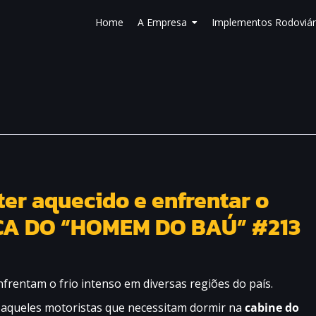
Home
A Empresa
Implementos Rodoviár
er aquecido e enfrentar o
DICA DO “HOMEM DO BAÚ” #213
rentam o frio intenso em diversas regiões do país.
 aqueles motoristas que necessitam dormir na
cabine do