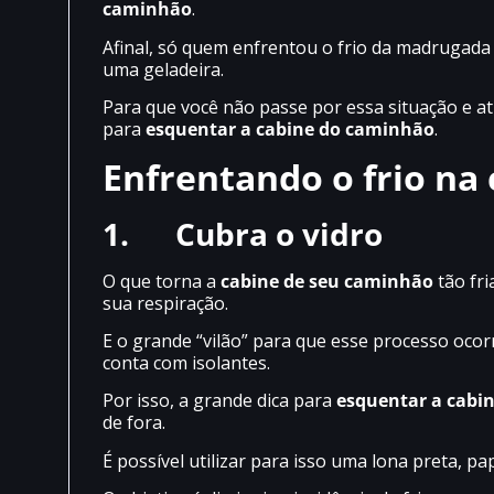
caminhão
.
Afinal, só quem enfrentou o frio da madrugada
uma geladeira.
Para que você não passe por essa situação e at
para
esquentar a cabine do caminhão
.
Enfrentando o frio na
1.
Cubra o vidro
O que torna a
cabine de seu caminhão
tão fr
sua respiração.
E o grande “vilão” para que esse processo ocor
conta com isolantes.
Por isso, a grande dica para
esquentar a
cabi
de fora.
É possível utilizar para isso uma lona preta, 