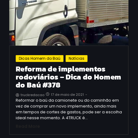
Dicas Homem do Baú
Notícias
Reforma de implementos
rodoviários – Dica do Homem
do Baú #378
17 de maio de 2021
-
truckredacao
Reformar o baú da camionete ou do caminhão em
vez de comprar um novo implemento, ainda mais
em tempos de cortes de gastos, pode ser a escolha
ideal nesse momento. A 4TRUCK é…
Read More