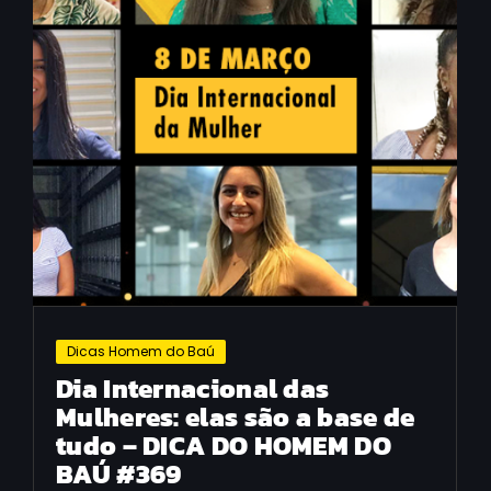
Dicas Homem do Baú
Dia Internacional das
Mulheres: elas são a base de
tudo – DICA DO HOMEM DO
BAÚ #369