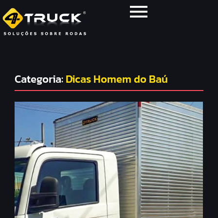
Categoria:
Dicas Homem do Baú