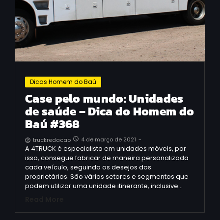
Dicas Homem do Baú
Case pelo mundo: Unidades
de saúde – Dica do Homem do
Baú #368
4 de março de 2021
-
truckredacao
A 4TRUCK é especialista em unidades móveis, por
isso, consegue fabricar de maneira personalizada
cada veículo, seguindo os desejos dos
proprietários. São vários setores e segmentos que
podem utilizar uma unidade itinerante, inclusive…
Read More