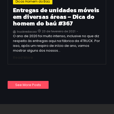
Dicas Homem do Baú
Entregas de unidades móveis
em diversas áreas – Dica do
homem do baú #367
23 de fevereiro de 2021
-
truckredacao
O ano de 2020 foi muito intenso, inclusive no que diz
respeito às entregas aqui na fábrica da 4TRUCK. Por
isso, após um respiro de início de ano, vamos
mostrar alguns dos nossos…
Read More
See More Posts