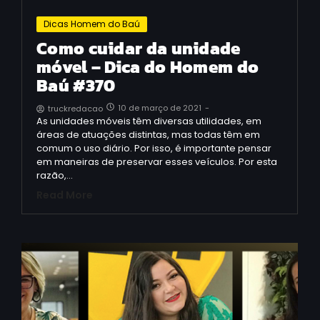
Dicas Homem do Baú
Como cuidar da unidade
móvel – Dica do Homem do
Baú #370
10 de março de 2021
-
truckredacao
As unidades móveis têm diversas utilidades, em
áreas de atuações distintas, mas todas têm em
comum o uso diário. Por isso, é importante pensar
em maneiras de preservar esses veículos. Por esta
razão,…
Read More