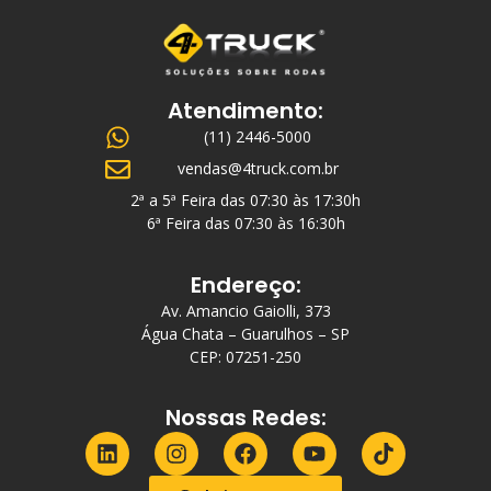
Atendimento:
(11) 2446-5000
vendas@4truck.com.br
2ª a 5ª Feira das 07:30 às 17:30h
6ª Feira das 07:30 às 16:30h
Endereço:
Av. Amancio Gaiolli, 373
Água Chata – Guarulhos – SP
CEP: 07251-250
Nossas Redes: