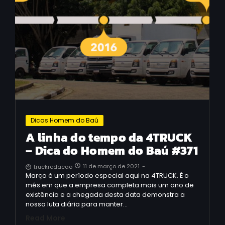
Dicas Homem do Baú
A linha do tempo da 4TRUCK
– Dica do Homem do Baú #371
11 de março de 2021
-
truckredacao
Março é um período especial aqui na 4TRUCK. É o
mês em que a empresa completa mais um ano de
existência e a chegada desta data demonstra a
nossa luta diária para manter…
Read More