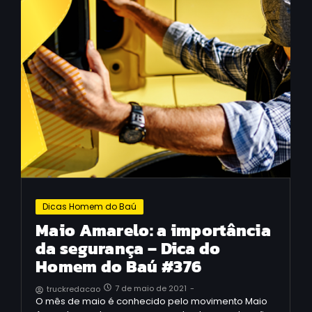
Dicas Homem do Baú
Maio Amarelo: a importância
da segurança – Dica do
Homem do Baú #376
7 de maio de 2021
-
truckredacao
O mês de maio é conhecido pelo movimento Maio