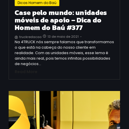
Dicas Homem do Baú
Case pelo mundo: unidades
móveis de apoio – Dica do
Homem do Baú #377
13 de maio de 2021
-
truckredacao
Na 4TRUCK nós sempre falamos que transformamos
o que está na cabeça do nosso cliente em
realidade. Com as unidades móveis, esse lema é
ainda mais real, pois temos infinitas possibilidades
de negócios…
Read More