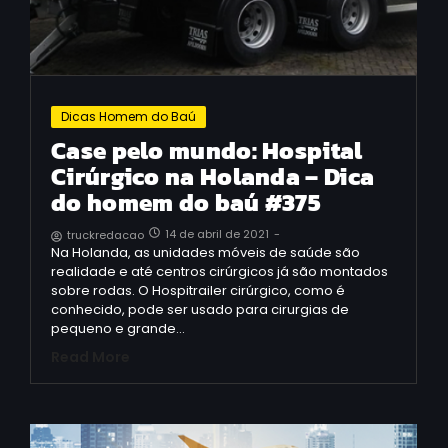
Dicas Homem do Baú
Case pelo mundo: Hospital
Cirúrgico na Holanda – Dica
do homem do baú #375
14 de abril de 2021
-
truckredacao
Na Holanda, as unidades móveis de saúde são
realidade e até centros cirúrgicos já são montados
sobre rodas. O Hospitrailer cirúrgico, como é
conhecido, pode ser usado para cirurgias de
pequeno e grande…
Read More