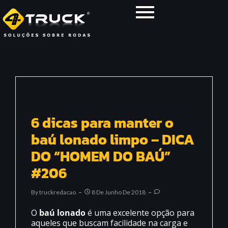
6 dicas para manter o
baú lonado limpo – DICA
DO “HOMEM DO BAÚ”
#206
By
Truckredacao
8 De Junho De 2018
O
baú lonado
é uma excelente opção para
aqueles que buscam facilidade na carga e