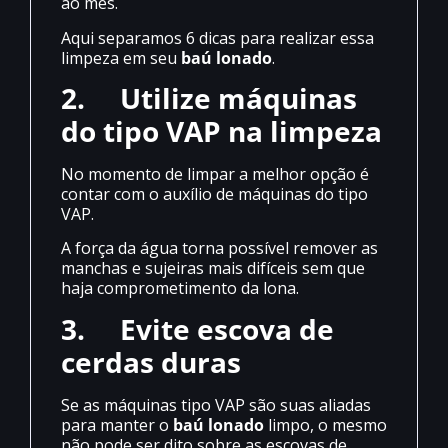
ao mês.
Aqui separamos 6 dicas para realizar essa
limpeza em seu
baú lonado
.
2.
Utilize máquinas
do tipo VAP na limpeza
No momento de limpar a melhor opção é
contar com o auxílio de máquinas do tipo
VAP.
A força da água torna possível remover as
manchas e sujeiras mais difíceis sem que
haja comprometimento da lona.
3.
Evite escova de
cerdas duras
Se as máquinas tipo VAP são suas aliadas
para manter o
baú lonado
limpo, o mesmo
não pode ser dito sobre as escovas de