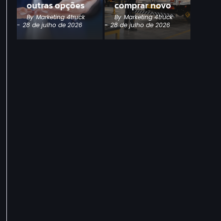
outras opções
comprar novo
By
Marketing 4truck
By
Marketing 4truck
-
28 de julho de 2026
-
28 de julho de 2026