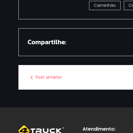
Caminhão
C
Compartilhe:
Post anterior
Atendimento: