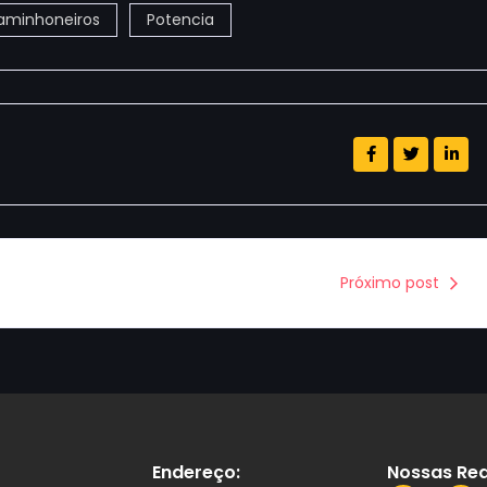
aminhoneiros
Potencia
Próximo post
Endereço:
Nossas Red