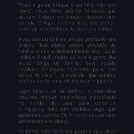
“Para a gente brincar e ser feliz não tem
idade”, disse Alves, avô de 14 netos que
adoram brincar no modelo desenvolvido
por ele. “É legal, é de verdade, tem motor,
som”, afirmou Roberlei Luciano, de 7 anos.
Alves contou que na antiga profissão era
preciso ficar muito tempo afastado da
família, o que o deixava insatisfeito. “Eu já
rodei o Brasil inteiro, só que a gente fica
muito longe da família, bate aquela
saudade. Eu estava querendo parar um
pouco de viajar”, relatou ele, que sempre
sonhou em ter uma oficina de brinquedos.
Logo depois de se demitir, o motorista
resolveu montar uma oficina improvisada
no fundo de casa para construir
brinquedos feito em madeira, algo que
aprendeu sozinho. Os filhos do aposentado
aprovaram a mudança.
“A gente não brincava porque não dava