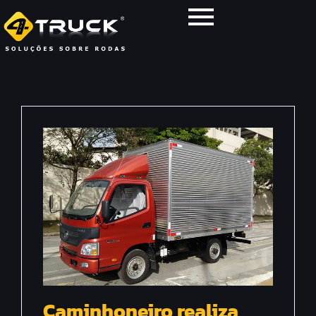
Caminhoneiro realiza