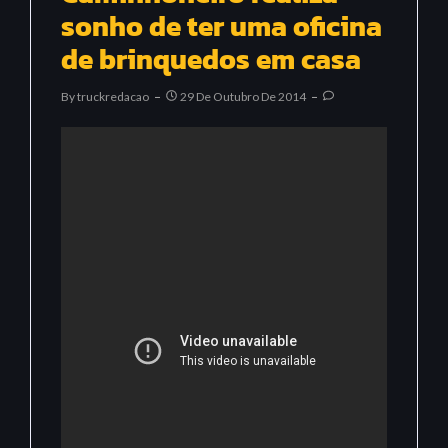
sonho de ter uma oficina
de brinquedos em casa
By
Truckredacao
29 De Outubro De 2014