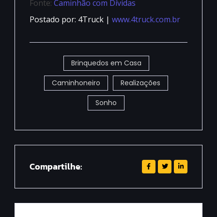
Fonte:
Caminhão com Dívidas
Postado por: 4Truck |
www.4truck.com.br
Brinquedos em Casa
Caminhoneiro
Realizações
Sonho
Compartilhe: