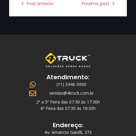
Post anterior
Próximo post
Atendimento:
(11) 2446-5000
vendas@4truck.com.br
2ª a 5ª Feira das 07:30 às 17:30h
6ª Feira das 07:30 às 16:30h
Endereço:
Av. Amancio Gaiolli, 373