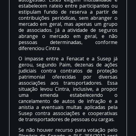
estabelecem rateio entre participantes ou
estipulam fundo de reserva a partir de
contribuições periódicas, sem abranger o
mercado em geral, mas apenas um grupo
de associados. Já a atividade de seguros
abrange o mercado em geral, e não
pessoas determinadas, conforme
diferenciou Cintra.
O impasse entre a Fenacat e a Susep já
gerou, segundo Paim, dezenas de ações
judiciais contra contratos de proteção
patrimonial oferecidas por diversas
associações aos transportadores. Essa
situação levou Cintra, inclusive, a propor
uma emenda estabelecendo o
cancelamento de autos de infração e a
anistia a eventuais multas aplicadas pela
Susep contra associações e cooperativas
de transportadores de pessoas ou cargas.
Se não houver recurso para votação pelo
Plenário do Senado, o PLS 356/2012 será