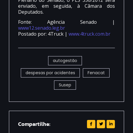
enviado, em seguida, à Câmara dos
Deputados.
Fonte: Agência Senado |
www12.senado.leg.br
Postado por: 4Truck |
www.4truck.com.br
autogestão
despesas por acidentes
Fenacat
Susep
Compartilhe: