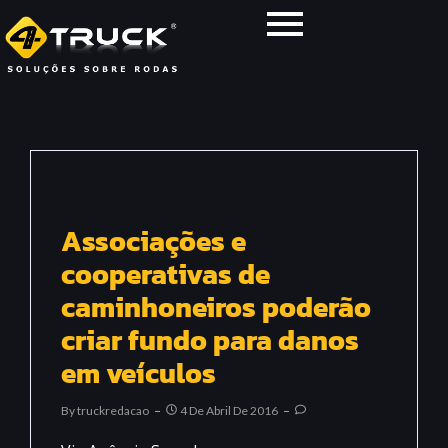
Associações e
cooperativas de
caminhoneiros poderão
criar fundo para danos
em veículos
By
Truckredacao
4 De Abril De 2016