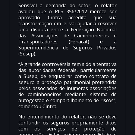
Sensível à demanda do setor, o relator
avaliou que o PLS 356/2012 merece ser
aprovado. Cintra acredita que sua
transformação em lei vai ajudar a resolver
uma disputa entre a Federação Nacional
das Associações de Caminhoneiros e
Transportadores (Fenacat) e a
Superintendência de Seguros Privados
(Susep).
“A grande controvérsia tem sido a tentativa
das autoridades federais, particularmente
a Susep, de enquadrar como contrato de
seguro a proteção patrimonial pretendida
pelos associados de inúmeras associações
de caminhoneiros mediante sistema de
autogestão e compartilhamento de riscos”,
comentou Cintra.
No entendimento do relator, não se deve
confundir os seguros propriamente ditos
com os serviços de proteção de
autogestão. Estes exigem mutualidade e