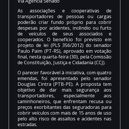
Via Agência Senado
As associações e cooperativas de
transportadores de pessoas ou cargas
poderão criar fundo próprio para cobrir
despesas por acidentes, incêndio ou furto
de veículos de seus associados e
cooperados. O benefício foi previsto em
projeto de lei (PLS 356/2012) do senador
Paulo Paim (PT-RS), aprovado em votação
final, nesta quarta-feira (30), pela Comissão
de Constituição, Justiça e Cidadania (CCJ).
O parecer favorável à iniciativa, com quatro
emendas, foi apresentado pelo senador
Douglas Cintra (PTB-PE). A proposta tem
objetivo de dar mais segurança aos
transportadores, especialmente aos
caminhoneiros, que enfrentam recusa ou
preços exorbitantes das seguradoras para
cobrir veículos com mais de 15 anos de uso
pelo alto risco de assaltos e acidentes nas
estradas.