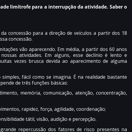
dade limítrofe para a interrupção da atividade. Saber o
 da concessão para a direção de veículos a partir dos 18
ssa concessão.
itações vão aparecendo. Em média, a partir dos 60 anos
ossas atividades. Em alguns, esse declínio é lento e
uitas vezes brusca devida ao aparecimento de alguma
simples, fácil como se imagina. É na realidade bastante
pende de três funções básicas:
ndimento, memória, comunicação, atenção, concentração,
imentos, rapidez, força, agilidade, coordenação;
nsibilidade tátil, visão, audição e percepção.
grande repercussão dos fatores de risco presentes na