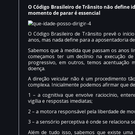
O Código Brasileiro de Trânsito não define i
momento de parar é essencial
O Código Brasileiro de Trânsito prevê o início
anos, mas nada define para a aposentadoria de
Sabemos que à medida que passam os anos lim
começamos ter um declínio na execução de n
progressivo, em outros, temos acentuação m
doença.
A direção veicular não é um procedimento tão 
complexa. Inicialmente podemos afirmar que de
1 – a cognitiva que envolve raciocínio, ente
vigília e respostas imediatas;
2 – a motora responsável pela liberdade de mov
3 – a sensório perceptiva é onde se relaciona se
Além de tudo isso, sabemos que existe uma 