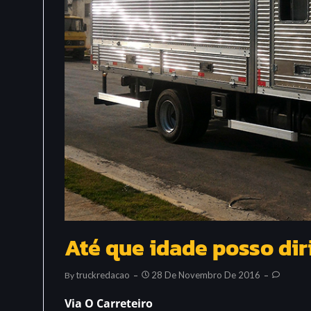
Até que idade posso dir
Truckredacao
28 De Novembro De 2016
By
Via O Carreteiro