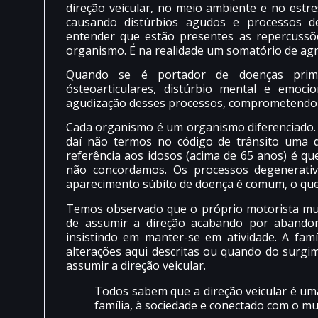
direção veicular, no meio ambiente e no est
causando distúrbios agudos e processos de
entender que estão presentes as repercussõ
organismo. É na realidade um somatório de agr
Quando se é portador de doenças primár
ósteoarticulares, distúrbio mental e emoci
agudização desses processos, comprometendo as
Cada organismo é um organismo diferenciado
daí não termos no código de trânsito uma d
referência aos idosos (acima de 65 anos) é que
não concordamos. Os processos degenerativ
aparecimento súbito de doença é comum, o que 
Temos observado que o próprio motorista mui
de assumir a direção acabando por abandon
insistindo em manter-se em atividade. A fam
alterações aqui descritas ou quando do surgi
assumir a direção veicular.
Todos sabem que a direção veicular é um
família, à sociedade e conectado com o m