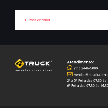
Post anterior
Atendimento:
(11) 2446-5000
vendas@4truck.com.b
2ª a 5ª Feira das 07:30 às
6ª Feira das 07:30 às 16:3