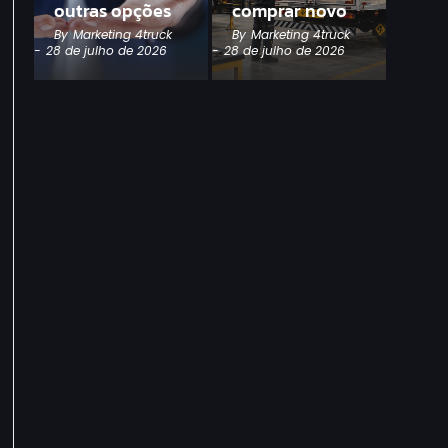
outras opções
comprar novo
By
Marketing 4truck
By
Marketing 4truck
-
28 de julho de 2026
-
28 de julho de 2026