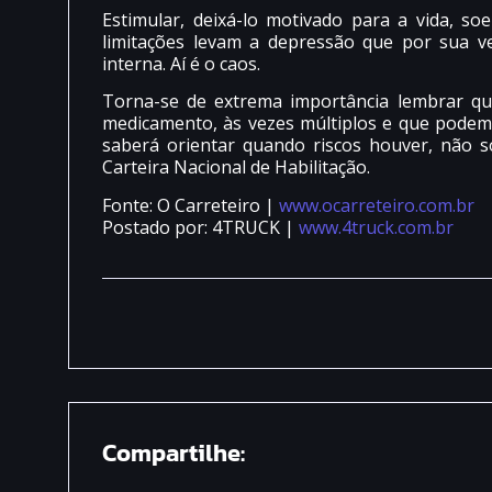
Estimular, deixá-lo motivado para a vida, so
limitações levam a depressão que por sua v
interna. Aí é o caos.
Torna-se de extrema importância lembrar qu
medicamento, às vezes múltiplos e que podem 
saberá orientar quando riscos houver, não só
Carteira Nacional de Habilitação.
Fonte: O Carreteiro |
www.ocarreteiro.com.br
Postado por: 4TRUCK |
www.4truck.com.br
Compartilhe: