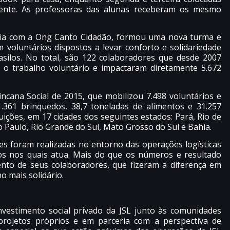
ente. As professoras das alunas receberam os mesmo
ceria com a Ong Canto Cidadão, formou uma nova turma e
voluntários dispostos a levar conforto e solidariedade
asilos. No total, são 122 colaboradores que desde 2007
 o trabalho voluntário e impactaram diretamente 5.672
ana Social de 2015, que mobilizou 7.498 voluntários e
.361 brinquedos, 38,7 toneladas de alimentos e 31.257
tuições, em 17 cidades dos seguintes estados: Pará, Rio de
o Paulo, Rio Grande do Sul, Mato Grosso do Sul e Bahia.
es foram realizadas no entorno das operações logísticas
ros nos quais atua. Mais do que os números e resultado
to de seus colaboradores, que fizeram a diferença em
o mais solidário.
investimento social privado da JSL junto às comunidades
 projetos próprios e em parceria com a perspectiva de