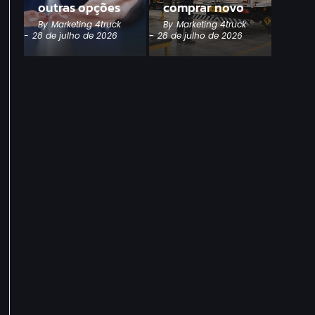
outras opções
comprar novo
By
Marketing 4truck
By
Marketing 4truck
-
28 de julho de 2026
-
28 de julho de 2026