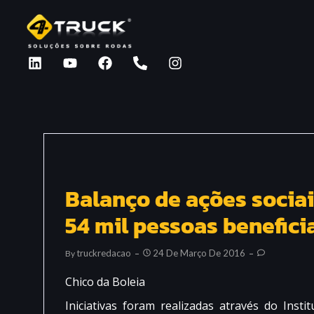
Balanço de ações sociai
54 mil pessoas benefici
Truckredacao
24 De Março De 2016
By
Chico da Boleia
Iniciativas foram realizadas através do Inst