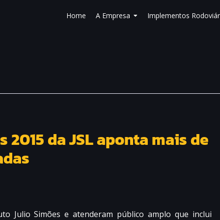
Home
A Empresa
Implementos Rodoviár
s 2015 da JSL aponta mais de
adas
ituto Julio Simões e atenderam público amplo que inclui