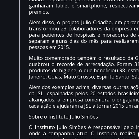
ganharam tablet e smartphone, respectivam
prêmios.
Além disso, o projeto Julio Cidadão, em par
transformou 23 colaboradores da empresa em 
para pacientes de hospitais e moradores de 
separam alguns dias do mês para realizarem
pessoas em 2015.
Muito comemorado também o resultado da Ginc
quebrou o recorde de arrecadação. Foram 31
produtos de higiene, o que beneficiou 98 insti
Janeiro, Goiás, Mato Grosso, Espírito Santo, Sã
Além dos exemplos acima, diversas outras açõ
da JSL, espalhadas pelos 20 estados brasilei
alcançados, a empresa comemora o engajamen
cada ação e ajudaram a JSL a tornar 2015 um an
Sobre o Instituto Julio Simões
O Instituto Julio Simões é responsável pelo 
onde a companhia atua. O Instituto realiza