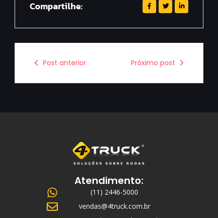
Compartilhe:
Post anterior
Próximo post
Atendimento:
(11) 2446-5000
vendas@4truck.com.br