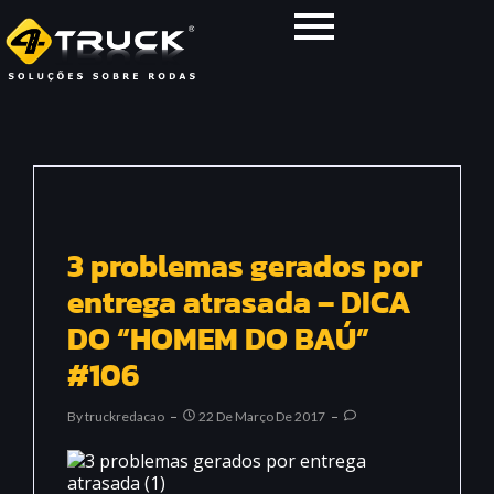
3 problemas gerados por
entrega atrasada – DICA
DO “HOMEM DO BAÚ”
#106
By
Truckredacao
22 De Março De 2017