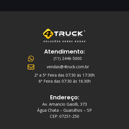
Atendimento:
(11) 2446-5000
vendas@4truck.com.br
2ª a 5ª Feira das 07:30 às 17:30h
6ª Feira das 07:30 às 16:30h
Endereço:
Av. Amancio Gaiolli, 373
Água Chata – Guarulhos – SP
CEP: 07251-250