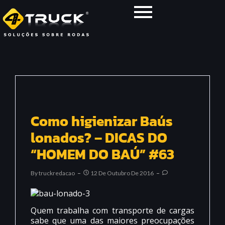
Como higienizar Baús
lonados? – DICAS DO
“HOMEM DO BAÚ” #63
By
Truckredacao
12 De Outubro De 2016
Quem trabalha com transporte de cargas
sabe que uma das maiores preocupações