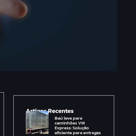
Artigos Recentes
Baú leve para
caminhões VW
Express: Solução
eficiente para entregas