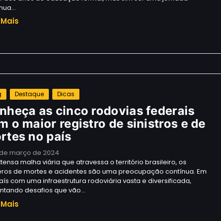
ínua…
 Mais
g
Destaque
Dicas
nheça as cinco rodovias federais
m o maior registro de sinistros e de
rtes no país
 de março de 2024
tensa malha viária que atravessa o território brasileiro, os
ros de mortes e acidentes são uma preocupação contínua. Em
ís com uma infraestrutura rodoviária vasta e diversificada,
entando desafios que vão…
 Mais