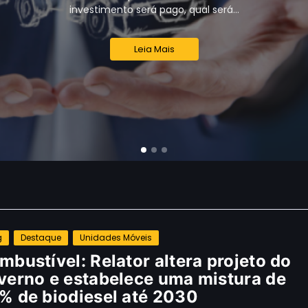
investimento será pago, qual será…
Leia Mais
g
Destaque
Unidades Móveis
mbustível: Relator altera projeto do
verno e estabelece uma mistura de
% de biodiesel até 2030