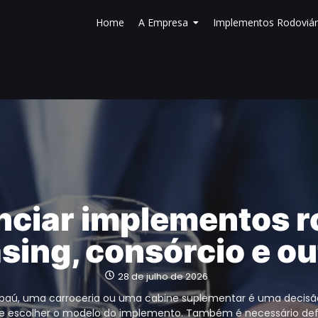
Home
A Empresa
Implementos Rodoviár
ciar implementos r
sing, consórcio e o
28 de julho de 2026
aú, uma carroceria ou uma cabine suplementar é uma decisã
e escolher o modelo do implemento. Também é necessário def