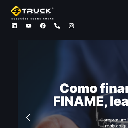
Como finan
FINAME, lea
Comprar um b
mais do qu