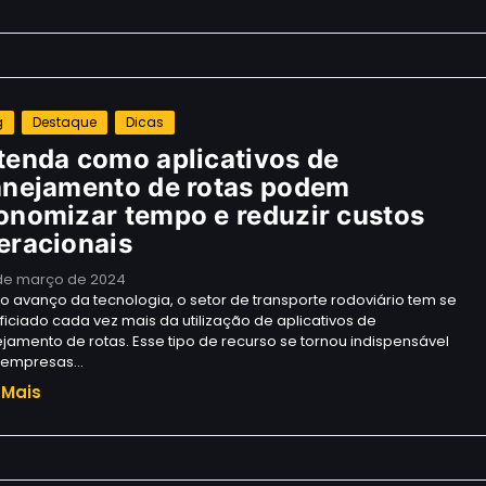
g
Destaque
Dicas
tenda como aplicativos de
anejamento de rotas podem
onomizar tempo e reduzir custos
eracionais
de março de 2024
 avanço da tecnologia, o setor de transporte rodoviário tem se
iciado cada vez mais da utilização de aplicativos de
jamento de rotas. Esse tipo de recurso se tornou indispensável
 empresas…
 Mais