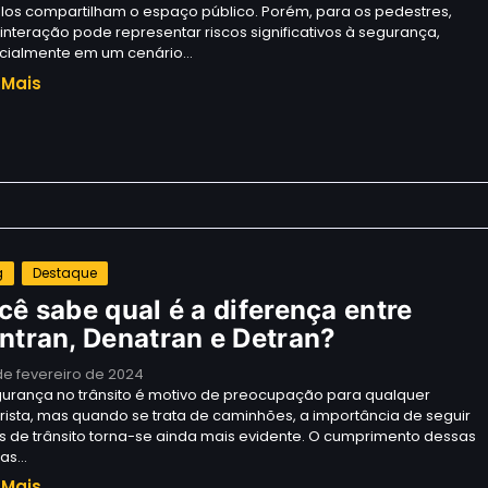
los compartilham o espaço público. Porém, para os pedestres,
interação pode representar riscos significativos à segurança,
cialmente em um cenário…
 Mais
g
Destaque
cê sabe qual é a diferença entre
ntran, Denatran e Detran?
de fevereiro de 2024
gurança no trânsito é motivo de preocupação para qualquer
ista, mas quando se trata de caminhões, a importância de seguir
is de trânsito torna-se ainda mais evidente. O cumprimento dessas
as…
 Mais