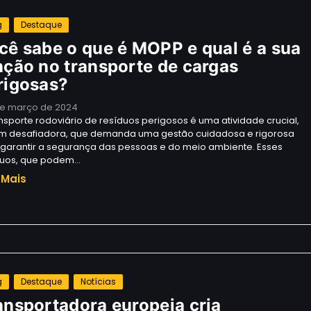
g
Destaque
cê sabe o que é MOPP e qual é a sua
nção no transporte de cargas
rigosas?
de março de 2024
nsporte rodoviário de resíduos perigosos é uma atividade crucial,
m desafiadora, que demanda uma gestão cuidadosa e rigorosa
 garantir a segurança das pessoas e do meio ambiente. Esses
duos, que podem…
 Mais
g
Destaque
Notícias
ansportadora europeia cria