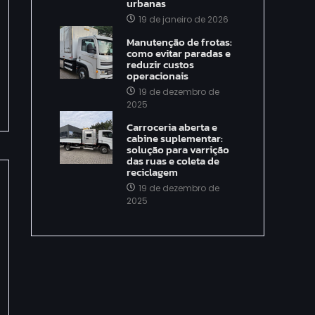
urbanas
19 de janeiro de 2026
Manutenção de frotas:
como evitar paradas e
reduzir custos
operacionais
19 de dezembro de
2025
Carroceria aberta e
cabine suplementar:
solução para varrição
das ruas e coleta de
reciclagem
19 de dezembro de
2025