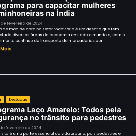
ograma para capacitar mulheres
minhoneiras na Índia
 de fevereiro de 2024
ta de mão de obra no setor rodoviário é um desafio que tem
ctado diversas áreas da economia em todo o mundo e, com o
cimento contínuo do transporte de mercadorias por…
 Mais
g
Destaque
ograma Laço Amarelo: Todos pela
gurança no trânsito para pedestres
 de fevereiro de 2024
nsito é uma parte essencial da vida urbana, pois pedestres e